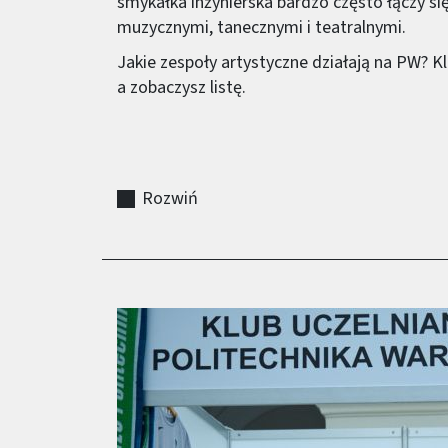
smykałka inżynierska bardzo często łączy si
muzycznymi, tanecznymi i teatralnymi.
Jakie zespoły artystyczne działają na PW? Kl
a zobaczysz listę.
Rozwiń