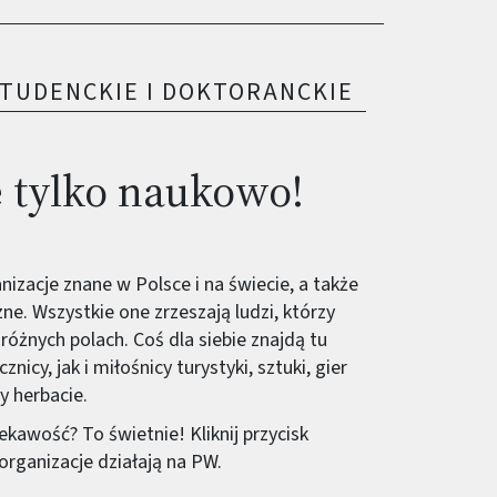
TUDENCKIE I DOKTORANCKIE
e tylko naukowo!
izacje znane w Polsce i na świecie, a także
zne. Wszystkie one zrzeszają ludzi, którzy
a różnych polach. Coś dla siebie znajdą tu
nicy, jak i miłośnicy turystyki, sztuki, gier
y herbacie.
kawość? To świetnie! Kliknij przycisk
 organizacje działają na PW.