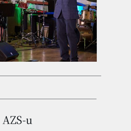
 AZS-u