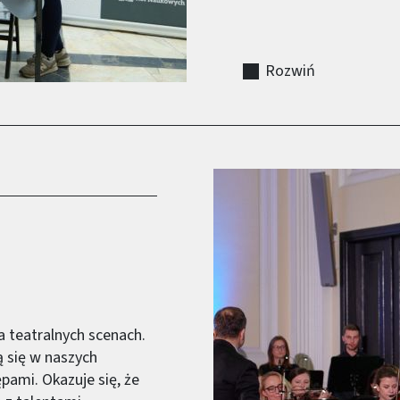
Rozwiń
a teatralnych scenach.
 się w naszych
pami. Okazuje się, że