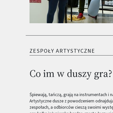
ZESPOŁY ARTYSTYCZNE
Co im w duszy gra?
Śpiewają, tańczą, grają na instrumentach i n
Artystyczne dusze z powodzeniem odnajdują
zespołach, a odbiorców cieszą swoimi wystę