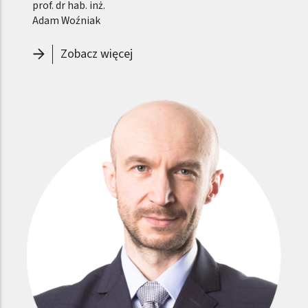
prof. dr hab. inż.
Adam Woźniak
-
Prorektor ds. Rozwoju - Adam W
Zobacz więcej