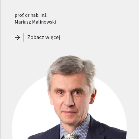
prof. dr hab. inż.
Mariusz Malinowski
-
Prorektor ds. Nauki - Mariusz Ma
Zobacz więcej