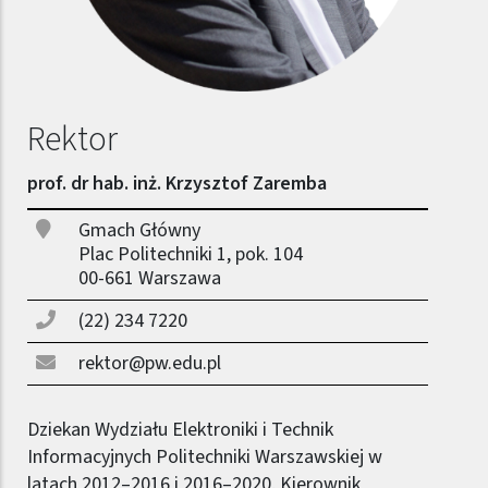
Rektor
prof. dr hab. inż. Krzysztof Zaremba
Gmach Główny
Plac Politechniki 1, pok. 104
00-661 Warszawa
(22) 234 7220
rektor@pw.edu.pl
Dziekan Wydziału Elektroniki i Technik
Informacyjnych Politechniki Warszawskiej w
latach 2012–2016 i 2016–2020, Kierownik