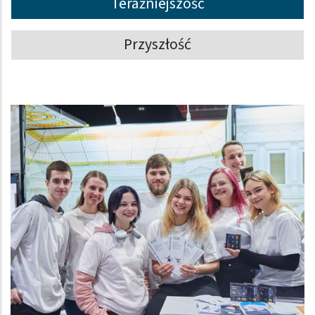
Teraźniejszość
Przyszłość