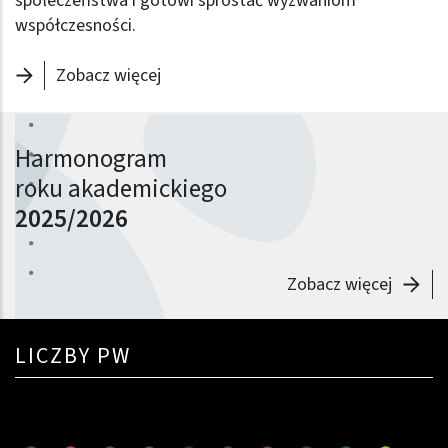
społeczeństwa i gotowi sprostać wyzwaniom
współczesności.
- Politechnika to ludzie
Zobacz więcej
Harmonogram
roku akademickiego
2025/2026
Zobacz więcej
LICZBY PW