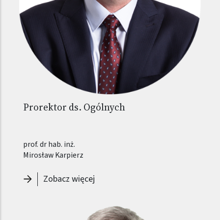
Prorektor ds. Ogólnych
prof. dr hab. inż.
Mirosław Karpierz
-
Prorektor ds. Ogólnych - Mirosła
Zobacz więcej