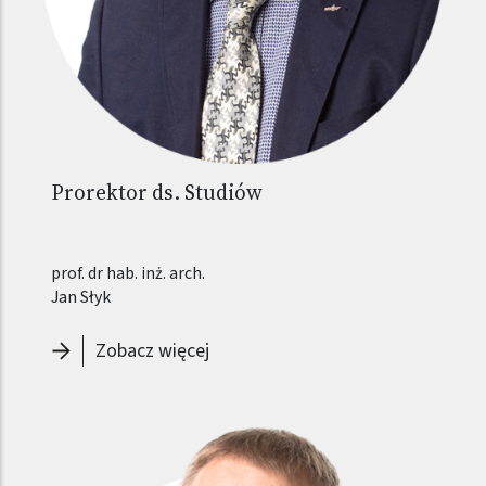
Prorektor ds. Studiów
prof. dr hab. inż. arch.
Jan Słyk
-
Prorektor ds. Studiów - Jan Słyk
Zobacz więcej