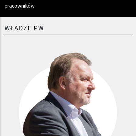
pracowników
WŁADZE PW