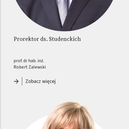
Prorektor ds. Studenckich
prof. dr hab. inż.
Robert Zalewski
-
Prorektor ds. Studenckich - Robe
Zobacz więcej