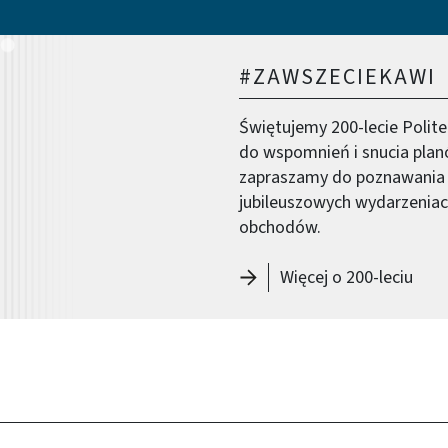
#ZAWSZECIEKAWI
Świętujemy 200-lecie Polit
do wspomnień i snucia plan
zapraszamy do poznawania hi
jubileuszowych wydarzeniach 
obchodów.
Więcej o 200-leciu