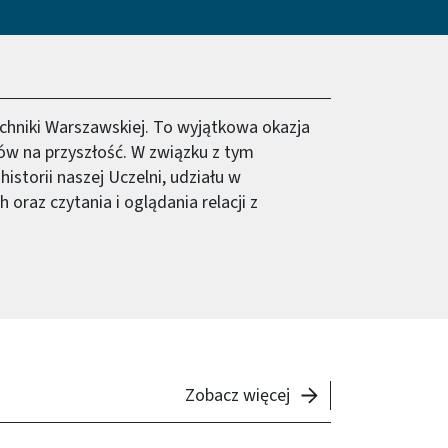
echniki Warszawskiej. To wyjątkowa okazja
ów na przyszłość. W związku z tym
storii naszej Uczelni, udziału w
oraz czytania i oglądania relacji z
- Aktualności
Zobacz więcej