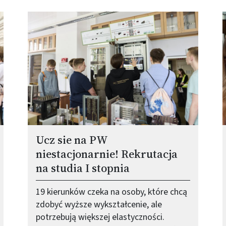
Obraz (old)
O
Ucz sie na PW
niestacjonarnie! Rekrutacja
na studia I stopnia
19 kierunków czeka na osoby, które chcą
zdobyć wyższe wykształcenie, ale
potrzebują większej elastyczności.