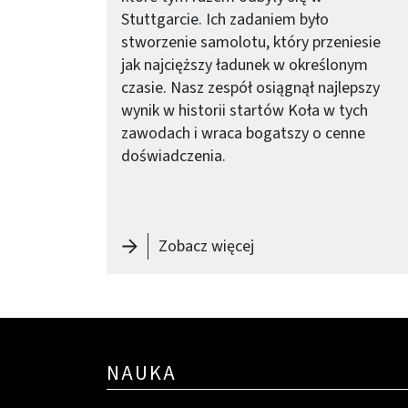
Stuttgarcie. Ich zadaniem było
stworzenie samolotu, który przeniesie
jak najcięższy ładunek w określonym
czasie. Nasz zespół osiągnął najlepszy
wynik w historii startów Koła w tych
zawodach i wraca bogatszy o cenne
doświadczenia.
-
Wrażenia SAE AeroDes
Zobacz więcej
NAUKA