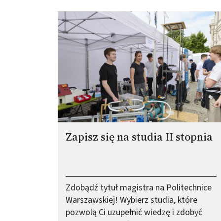
Obraz (old)
Zapisz się na studia II stopnia
Zdobądź tytuł magistra na Politechnice
Warszawskiej! Wybierz studia, które
pozwolą Ci uzupełnić wiedzę i zdobyć