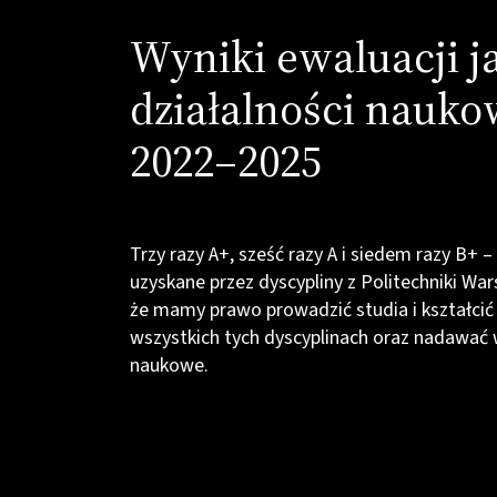
Wyniki ewaluacji j
działalności naukow
2022–2025
Trzy razy A+, sześć razy A i siedem razy B+ 
uzyskane przez dyscypliny z Politechniki War
że mamy prawo prowadzić studia i kształci
wszystkich tych dyscyplinach oraz nadawać 
naukowe.