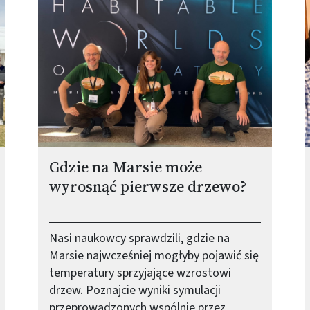
Gdzie na Marsie może
wyrosnąć pierwsze drzewo?
Nasi naukowcy sprawdzili, gdzie na
Marsie najwcześniej mogłyby pojawić się
temperatury sprzyjające wzrostowi
drzew. Poznajcie wyniki symulacji
przeprowadzonych wspólnie przez