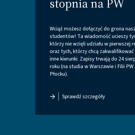
stopnia na PW
Wciąż możesz dołączyć do grona nas
studentów! Ta wiadomość ucieszy ty
którzy nie wzięli udziału w pierwszej r
oraz tych, którzy chcą zakwalifikować 
inne kierunki. Zapisy trwają do 24 sier
roku (na studia w Warszawie i Filii PW
Płocku).
- Dodatkowa r
Sprawdź szczegóły