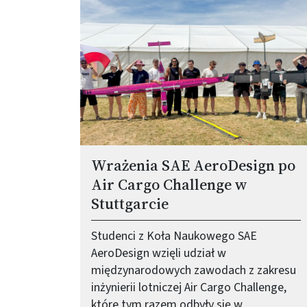
Wrażenia SAE AeroDesign po
Air Cargo Challenge w
Stuttgarcie
Studenci z Koła Naukowego SAE
AeroDesign wzięli udział w
międzynarodowych zawodach z zakresu
inżynierii lotniczej Air Cargo Challenge,
które tym razem odbyły się w