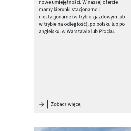
nowe umiejętności. W naszej ofercie
mamy kierunki stacjonarne i
niestacjonarne (w trybie zjazdowym lub
w trybie na odległość), po polsku lub po
angielsku, w Warszawie lub Płocku.
-
Zapisz się na studia I
Zobacz więcej
Obraz (old)