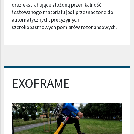
oraz ekstrahujące złożoną przenikalność
testowanego materiału jest przeznaczone do
automatycznych, precyzyjnych i
szerokopasmowych pomiarów rezonansowych.
Nazwa firmy
EXOFRAME