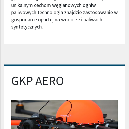
unikalnym cechom węglanowych ogniw
paliwowych technologia znajdzie zastosowanie w
gospodarce opartej na wodorze i paliwach
syntetycznych.
Nazwa firmy
GKP AERO