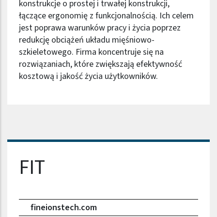
konstrukcje o prostej i trwałej konstrukcji,
łączące ergonomię z funkcjonalnością. Ich celem
jest poprawa warunków pracy i życia poprzez
redukcję obciążeń układu mięśniowo-
szkieletowego. Firma koncentruje się na
rozwiązaniach, które zwiększają efektywność
kosztową i jakość życia użytkowników.
Nazwa firmy
FIT
fineionstech.com