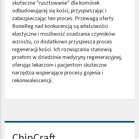
skuteczne "rusztowanie" dla komórek
odbudowującej się kości, przyspieszając i
zabezpieczając ten proces. Przewagą oferty
BoneReg nad konkurencją są właściwości
elastyczne i możliwość osadzania czynników
wzrostu, co dodatkowo przyspiesza proces
regeneracji kości. Ich rozwiązania stanowią
przełom w dziedzinie medycyny regeneracyjnej,
oferując lekarzom i pacjentom skuteczne
narzędzia wspierające procesy gojenia i
rekonwalescencji.
Nazwa firmy
ChipCraft