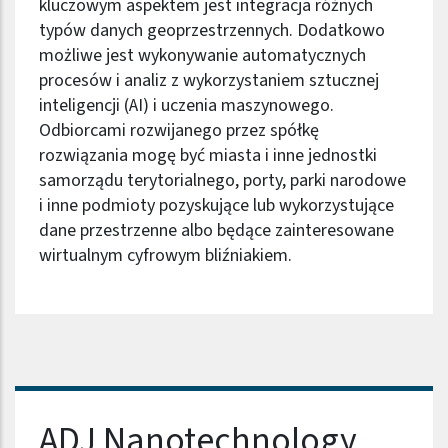
kluczowym aspektem jest integracja różnych
typów danych geoprzestrzennych. Dodatkowo
możliwe jest wykonywanie automatycznych
procesów i analiz z wykorzystaniem sztucznej
inteligencji (AI) i uczenia maszynowego.
Odbiorcami rozwijanego przez spółkę
rozwiązania mogę być miasta i inne jednostki
samorządu terytorialnego, porty, parki narodowe
i inne podmioty pozyskujące lub wykorzystujące
dane przestrzenne albo będące zainteresowane
wirtualnym cyfrowym bliźniakiem.
Nazwa firmy
ADJ Nanotechnology