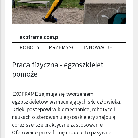
exoframe.com.pl
ROBOTY
PRZEMYSŁ
INNOWACJE
Praca fizyczna - egzoszkielet
pomoże
EXOFRAME zajmuje się tworzeniem
egzoszkieletów wzmacniających siłę człowieka.
Dzięki postępowi w biomechanice, robotyce i
naukach o sterowaniu egzoszkielety znajdują
coraz szersze praktyczne zastosowanie.
Oferowane przez firmę modele to pasywne