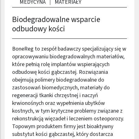
MEDYCYNA
MATERIAŁY
Biodegradowalne wsparcie
odbudowy kości
BoneReg to zespół badawczy specjalizujący się w
opracowywaniu biodegradowalnych materiałów,
które pełnią rolę implantów wspierających
odbudowę kości gąbczastej. Rozwiązania
obejmują polimery biodegradowalne do
zastosowań biomedycznych, materiały do
regeneracji tkanki chrzęstnej i naczyń
krwionośnych oraz wypełnienia ubytków
kostnych, w tym krytyczne problemy związane z
rekonstrukcją więzadeł i leczeniem osteoporozy.
Topowym produktem firmy jest bioaktywny
substytut kości gąbczastej, który dostarcza