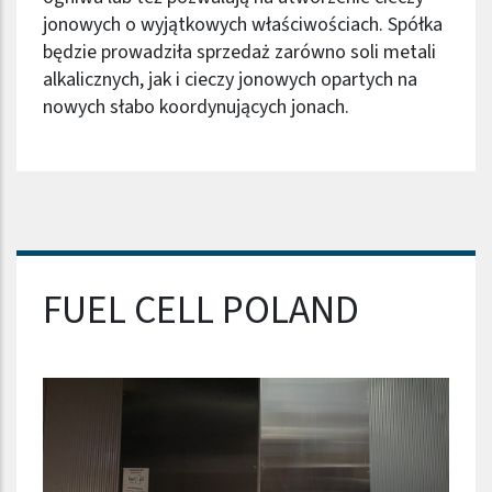
jonowych o wyjątkowych właściwościach. Spółka
będzie prowadziła sprzedaż zarówno soli metali
alkalicznych, jak i cieczy jonowych opartych na
nowych słabo koordynujących jonach.
Nazwa firmy
FUEL CELL POLAND