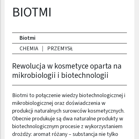
Nazwa firmy
BIOTMI
Biotmi
CHEMIA
PRZEMYSŁ
Rewolucja w kosmetyce oparta na
mikrobiologii i biotechnologii
Biotmi to połączenie wiedzy biotechnologicznej i
mikrobiologicznej oraz doświadczenia w
produkcji naturalnych surowców kosmetycznych.
Obecnie produkuje są dwa naturalne produkty w
biotechnologicznym procesie z wykorzystaniem
drożdży: aromat różany – substancja nie tylko