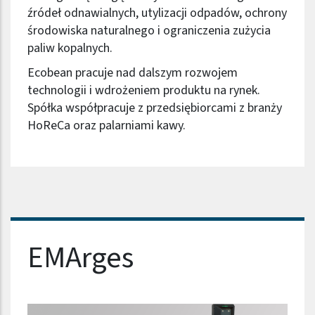
źródeł odnawialnych, utylizacji odpadów, ochrony
środowiska naturalnego i ograniczenia zużycia
paliw kopalnych.
Ecobean pracuje nad dalszym rozwojem
technologii i wdrożeniem produktu na rynek.
Spółka współpracuje z przedsiębiorcami z branży
HoReCa oraz palarniami kawy.
Nazwa firmy
EMArges