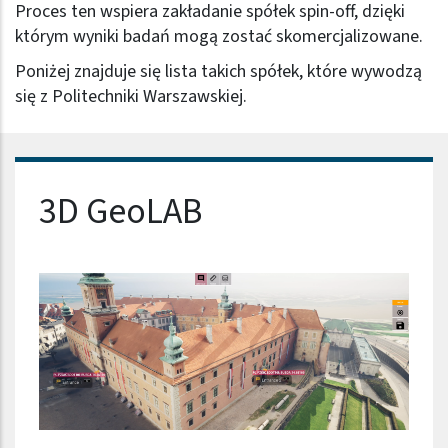
Proces ten wspiera zakładanie spółek spin-off, dzięki
którym wyniki badań mogą zostać skomercjalizowane.
Poniżej znajduje się lista takich spółek, które wywodzą
się z Politechniki Warszawskiej.
Nazwa firmy
3D GeoLAB