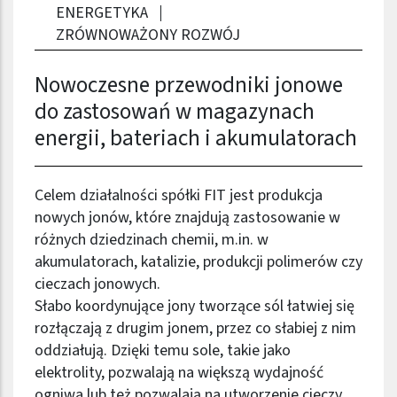
ENERGETYKA
ZRÓWNOWAŻONY ROZWÓJ
Nowoczesne przewodniki jonowe
do zastosowań w magazynach
energii, bateriach i akumulatorach
Celem działalności spółki
FIT jest produkcja
nowych jonów, które znajdują zastosowanie w
różnych dziedzinach chemii, m.in. w
akumulatorach, katalizie, produkcji polimerów czy
cieczach jonowych.
Słabo koordynujące jony tworzące sól łatwiej się
rozłączają z drugim jonem, przez co słabiej z nim
oddziałują. Dzięki temu sole, takie jako
elektrolity, pozwalają na większą wydajność
ogniwa lub też pozwalają na utworzenie cieczy