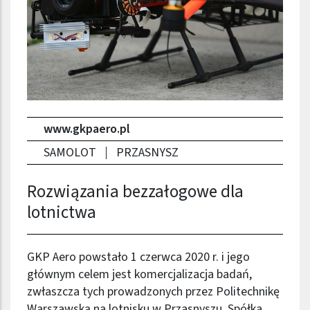
www.gkpaero.pl
SAMOLOT
PRZASNYSZ
Rozwiązania bezzałogowe dla
lotnictwa
GKP Aero powstało 1 czerwca 2020 r. i jego
głównym celem jest komercjalizacja badań,
zwłaszcza tych prowadzonych przez Politechnikę
Warszawską na lotnisku w Przasnyszu. Spółka