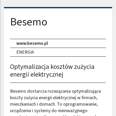
Nazwa firmy
Besemo
www.besemo.pl
ENERGIA
Optymalizacja kosztów zużycia
energii elektrycznej
Besemo dostarcza rozwiązania optymalizujące
koszty zużycia energii elektrycznej w firmach,
mieszkaniach i domach. To oprogramowanie,
urządzenia i systemy do nieinwazyjnego