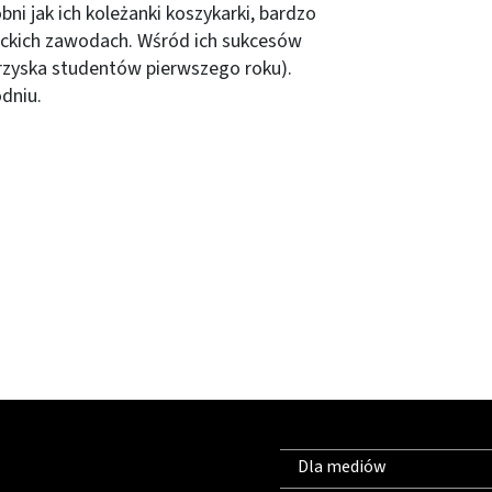
ni jak ich koleżanki koszykarki, bardzo
ickich zawodach. Wśród ich sukcesów
rzyska studentów pierwszego roku).
odniu.
Dla mediów