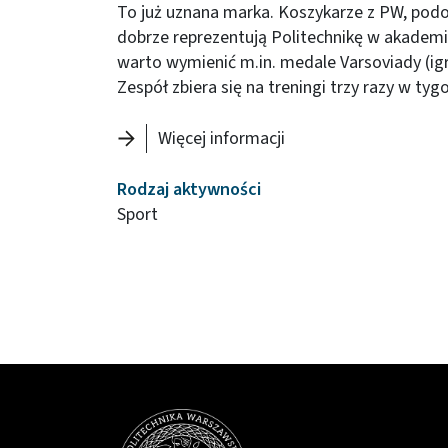
To już uznana marka. Koszykarze z PW, podob
dobrze reprezentują Politechnikę w akadem
warto wymienić m.in. medale Varsoviady (ig
Zespół zbiera się na treningi trzy razy w tyg
Więcej informacji
Rodzaj aktywności
Sport