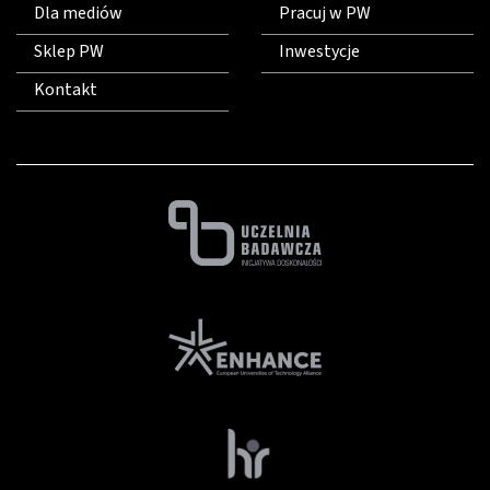
Dla mediów
Pracuj w PW
Sklep PW
Inwestycje
Kontakt