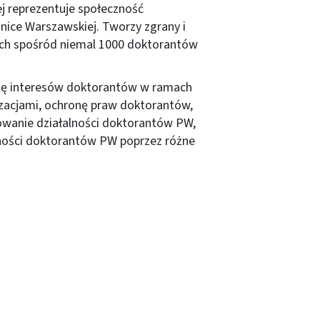
j reprezentuje społeczność
hnice Warszawskiej. Tworzy zgrany i
ych spośród niemal 1000 doktorantów
cję interesów doktorantów w ramach
izacjami, ochronę praw doktorantów,
wanie działalności doktorantów PW,
zności doktorantów PW poprzez różne