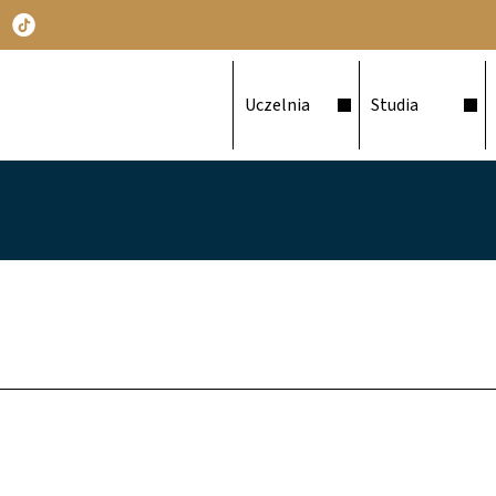
Główna nawigacja
Uczelnia
Studia