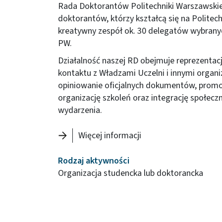
Rada Doktorantów Politechniki Warszawskie
doktorantów, którzy kształcą się na Politec
kreatywny zespół ok. 30 delegatów wybran
PW.
Działalność naszej RD obejmuje reprezenta
kontaktu z Władzami Uczelni i innymi organ
opiniowanie oficjalnych dokumentów, promo
organizację szkoleń oraz integrację społec
wydarzenia.
Więcej informacji
Rodzaj aktywności
Organizacja studencka lub doktorancka