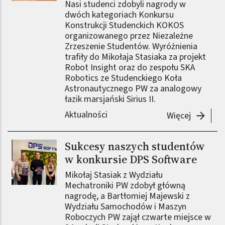
Nasi studenci zdobyli nagrody w
dwóch kategoriach Konkursu
Konstrukcji Studenckich KOKOS
organizowanego przez Niezależne
Zrzeszenie Studentów. Wyróżnienia
trafiły do Mikołaja Stasiaka za projekt
Robot Insight oraz do zespołu SKA
Robotics ze Studenckiego Koła
Astronautycznego PW za analogowy
łazik marsjański Sirius II.
Aktualności
-
Projekt
Więcej
Sukcesy naszych studentów
Obraz (old)
w konkursie DPS Software
Mikołaj Stasiak z Wydziału
Mechatroniki PW zdobył główną
nagrodę, a Bartłomiej Majewski z
Wydziału Samochodów i Maszyn
Roboczych PW zajął czwarte miejsce w