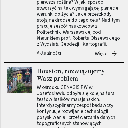
pierwsza roślina? W jaki sposób
stworzyć na tak wymagającej planecie
warunki do życia? Jakie przeszkody
stoją na drodze do tego celu? Nad tym
pracuje zespół naukowców z
Politechniki Warszawskiej pod
kierunkiem prof. Roberta Olszewskiego
z Wydziału Geodezji i Kartografii.
Aktualności
-
Kiedy p
Więcej
Houston, rozwiązujemy
Wasz problem!
W ośrodku CENAGIS PW w
Józefosławiu odbyła się kolejna tura
testów łazików marsjańskich.
Interdyscyplinarny zespół badawczy
kontynuuje rozwijanie technologii
pozyskiwania i przetwarzania danych
topograficznych stanowiących