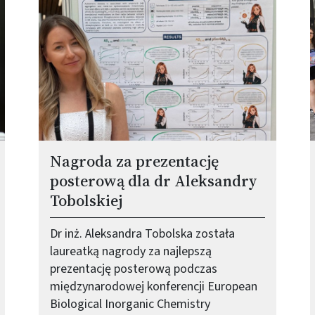
Nagroda za prezentację
posterową dla dr Aleksandry
Tobolskiej
Dr inż. Aleksandra Tobolska została
laureatką nagrody za najlepszą
prezentację posterową podczas
międzynarodowej konferencji European
Biological Inorganic Chemistry