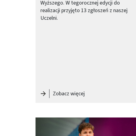
Wyższego. W tegorocznej edycji do
realizacji przyjęto 13 zgłoszeń z naszej
Uczelni.
-
Trzynaście nowych d
Zobacz więcej
Obraz (old)