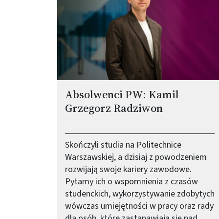
Absolwenci PW: Kamil
Grzegorz Radziwon
Skończyli studia na Politechnice
Warszawskiej, a dzisiaj z powodzeniem
rozwijają swoje kariery zawodowe.
Pytamy ich o wspomnienia z czasów
studenckich, wykorzystywanie zdobytych
wówczas umiejętności w pracy oraz rady
dla osób, które zastanawiają się nad