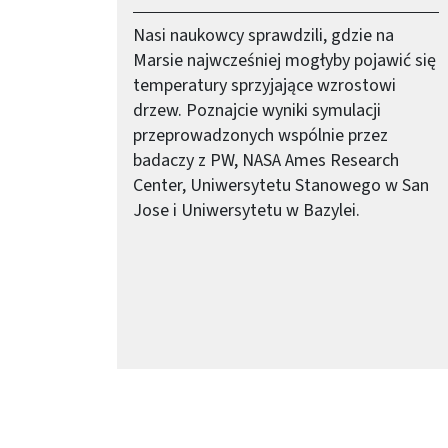
Gdzie na Marsie może
wyrosnąć pierwsze drzewo?
Nasi naukowcy sprawdzili, gdzie na
Marsie najwcześniej mogłyby pojawić się
temperatury sprzyjające wzrostowi
drzew. Poznajcie wyniki symulacji
przeprowadzonych wspólnie przez
badaczy z PW, NASA Ames Research
Center, Uniwersytetu Stanowego w San
Jose i Uniwersytetu w Bazylei.