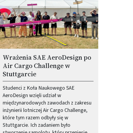
Wrażenia SAE AeroDesign po
Air Cargo Challenge w
Stuttgarcie
Studenci z Koła Naukowego SAE
AeroDesign wzięli udział w
międzynarodowych zawodach z zakresu
inżynierii lotniczej Air Cargo Challenge,
które tym razem odbyły się w
Stuttgarcie. Ich zadaniem było
stworzenie samolotu, który przeniesie