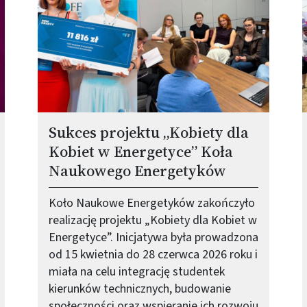
Sukces projektu „Kobiety dla
Kobiet w Energetyce” Koła
Naukowego Energetyków
Koło Naukowe Energetyków zakończyło
realizację projektu „Kobiety dla Kobiet w
Energetyce”. Inicjatywa była prowadzona
od 15 kwietnia do 28 czerwca 2026 roku i
miała na celu integrację studentek
kierunków technicznych, budowanie
społeczności oraz wspieranie ich rozwoju