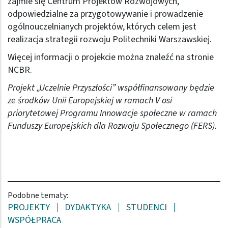
zajmie się Centrum Projektów Rozwojowych,
odpowiedzialne za przygotowywanie i prowadzenie
ogólnouczelnianych projektów, których celem jest
realizacja strategii rozwoju Politechniki Warszawskiej.
Więcej informacji o projekcie można znaleźć
na stronie
NCBR
.
Projekt „Uczelnie Przyszłości” współfinansowany będzie
ze środków Unii Europejskiej w ramach V osi
priorytetowej Programu Innowacje społeczne w ramach
Funduszy Europejskich dla Rozwoju Społecznego (FERS).
Podobne tematy:
PROJEKTY
DYDAKTYKA
STUDENCI
WSPÓŁPRACA