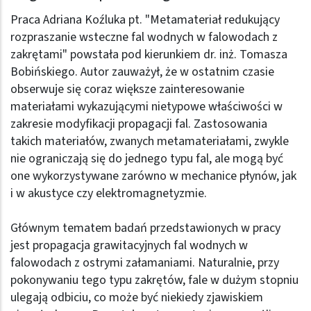
Praca Adriana Koźluka pt. "Metamateriał redukujący
rozpraszanie wsteczne fal wodnych w falowodach z
zakrętami" powstała pod kierunkiem dr. inż. Tomasza
Bobińskiego. Autor zauważył, że w ostatnim czasie
obserwuje się coraz większe zainteresowanie
materiałami wykazującymi nietypowe właściwości w
zakresie modyfikacji propagacji fal. Zastosowania
takich materiałów, zwanych metamateriałami, zwykle
nie ograniczają się do jednego typu fal, ale mogą być
one wykorzystywane zarówno w mechanice płynów, jak
i w akustyce czy elektromagnetyzmie.
Głównym tematem badań przedstawionych w pracy
jest propagacja grawitacyjnych fal wodnych w
falowodach z ostrymi załamaniami. Naturalnie, przy
pokonywaniu tego typu zakrętów, fale w dużym stopniu
ulegają odbiciu, co może być niekiedy zjawiskiem