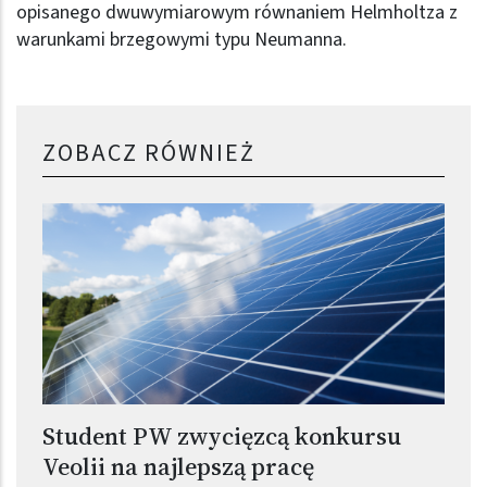
opisanego dwuwymiarowym równaniem Helmholtza z
warunkami brzegowymi typu Neumanna.
ZOBACZ RÓWNIEŻ
Student PW zwycięzcą konkursu
Veolii na najlepszą pracę