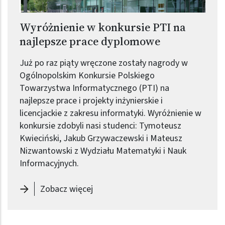
Wyróżnienie w konkursie PTI na
najlepsze prace dyplomowe
Już po raz piąty wręczone zostały nagrody w
Ogólnopolskim Konkursie Polskiego
Towarzystwa Informatycznego (PTI) na
najlepsze prace i projekty inżynierskie i
licencjackie z zakresu informatyki. Wyróżnienie w
konkursie zdobyli nasi studenci: Tymoteusz
Kwieciński, Jakub Grzywaczewski i Mateusz
Nizwantowski z Wydziału Matematyki i Nauk
Informacyjnych.
-
Wyróżnienie w konkursie PTI na n
Zobacz więcej