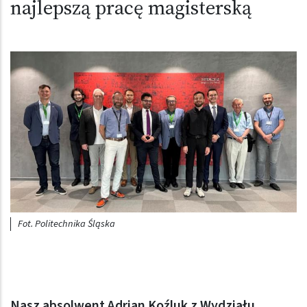
najlepszą pracę magisterską
Obraz (old)
Fot. Politechnika Śląska
Nasz absolwent Adrian Koźluk z Wydziału