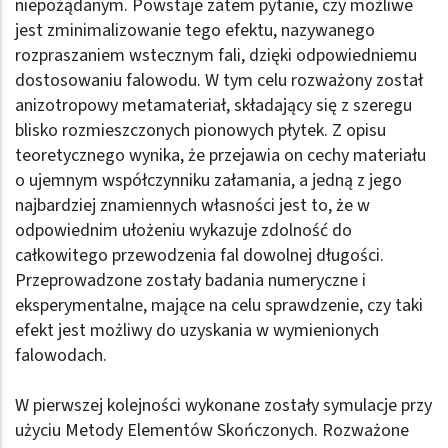
niepożądanym. Powstaje zatem pytanie, czy możliwe
jest zminimalizowanie tego efektu, nazywanego
rozpraszaniem wstecznym fali, dzięki odpowiedniemu
dostosowaniu falowodu. W tym celu rozważony został
anizotropowy metamateriał, składający się z szeregu
blisko rozmieszczonych pionowych płytek. Z opisu
teoretycznego wynika, że przejawia on cechy materiału
o ujemnym współczynniku załamania, a jedną z jego
najbardziej znamiennych własności jest to, że w
odpowiednim ułożeniu wykazuje zdolność do
całkowitego przewodzenia fal dowolnej długości.
Przeprowadzone zostały badania numeryczne i
eksperymentalne, mające na celu sprawdzenie, czy taki
efekt jest możliwy do uzyskania w wymienionych
falowodach.
W pierwszej kolejności wykonane zostały symulacje przy
użyciu Metody Elementów Skończonych. Rozważone