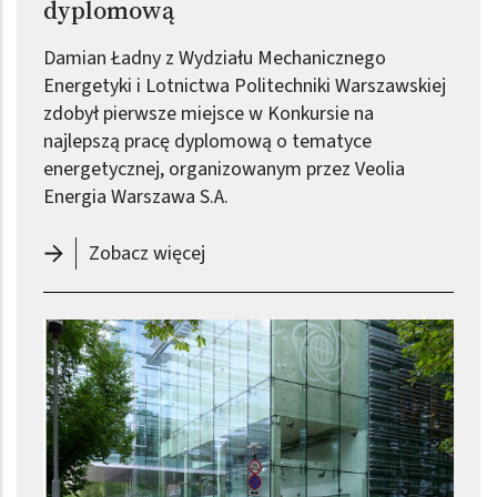
dyplomową
Damian Ładny z Wydziału Mechanicznego
Energetyki i Lotnictwa Politechniki Warszawskiej
zdobył pierwsze miejsce w Konkursie na
najlepszą pracę dyplomową o tematyce
energetycznej, organizowanym przez Veolia
Energia Warszawa S.A.
-
Student PW zwycięzcą konkursu Ve
Zobacz więcej