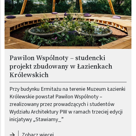
Pawilon Wspólnoty – studencki
projekt zbudowany w Łazienkach
Królewskich
Przy budynku Ermitażu na terenie Muzeum Łazienki
Królewskie powstał Pawilon Wspólnoty –
zrealizowany przez prowadzących i studentów
Wydziału Architektury PW w ramach trzeciej edycji
inicjatywy „Stawiamy_”
-
Pawilon Wspólnoty – studencki pr
Zobacz więcej