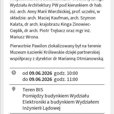
Wydziału Architektury PW pod kierunkiem dr hab.
inż. arch. Anny Marii Wierzbickiej, prof. uczelni, w
składzie: arch. Maciej Kaufman, arch. Szymon
Kalata, dr arch. krajobrazu Kinga Zinowiec-
Cieplik, dr arch. Piotr Trębacz oraz mgr inż.
Mariusz Wrona.
Pierwotnie Pawilon zlokalizowany był na terenie
Muzeum Łazienki Królewskie dzięki partnerskiej
współpracy z dyrektor dr Marianną Otmianowską.
od
09.06.2026
godz. 10:00
do
09.06.2026
godz. 11:00
Teren BIS
Pomiędzy budynkiem Wydziału
Elektroniki a budynkiem Wydziałem
Inżynierii Lądowej