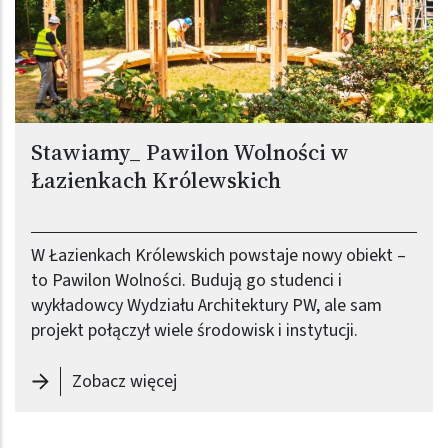
Stawiamy_ Pawilon Wolności w
Łazienkach Królewskich
W Łazienkach Królewskich powstaje nowy obiekt –
to Pawilon Wolności. Budują go studenci i
wykładowcy Wydziału Architektury PW, ale sam
projekt połączył wiele środowisk i instytucji.
-
Stawiamy_ Pawilon Wolności w Łaz
Zobacz więcej