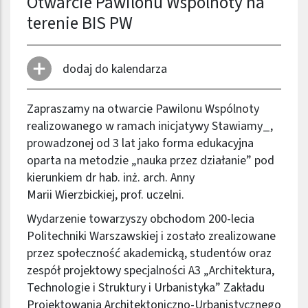
Otwarcie Pawilonu Wspólnoty na
terenie BIS PW
dodaj do kalendarza
Zapraszamy na otwarcie Pawilonu Wspólnoty
realizowanego w ramach inicjatywy Stawiamy_,
prowadzonej od 3 lat jako forma edukacyjna
oparta na metodzie „nauka przez działanie” pod
kierunkiem dr hab. inż. arch. Anny
Marii Wierzbickiej, prof. uczelni.
Wydarzenie towarzyszy obchodom 200-lecia
Politechniki Warszawskiej i zostało zrealizowane
przez społeczność akademicką, studentów oraz
zespół projektowy specjalności A3 „Architektura,
Technologie i Struktury i Urbanistyka” Zakładu
Projektowania Architektoniczno-Urbanistycznego