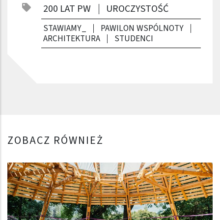
200 LAT PW
UROCZYSTOŚĆ
STAWIAMY_
PAWILON WSPÓLNOTY
ARCHITEKTURA
STUDENCI
ZOBACZ RÓWNIEŻ
Obraz (old)