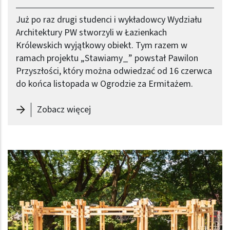
Już po raz drugi studenci i wykładowcy Wydziału
Architektury PW stworzyli w Łazienkach
Królewskich wyjątkowy obiekt. Tym razem w
ramach projektu „Stawiamy_” powstał Pawilon
Przyszłości, który można odwiedzać od 16 czerwca
do końca listopada w Ogrodzie za Ermitażem.
-
Pawilon Przyszłości – druga edycj
Zobacz więcej