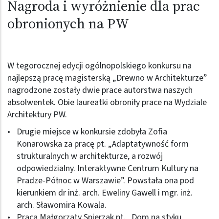
Nagroda i wyróżnienie dla prac
obronionych na PW
W tegorocznej edycji ogólnopolskiego konkursu na
najlepszą pracę magisterską „Drewno w Architekturze”
nagrodzone zostały dwie prace autorstwa naszych
absolwentek. Obie laureatki obroniły prace na Wydziale
Architektury PW.
Drugie miejsce w konkursie zdobyła Zofia
Konarowska za pracę pt. „Adaptatywność form
strukturalnych w architekturze, a rozwój
odpowiedzialny. Interaktywne Centrum Kultury na
Pradze-Północ w Warszawie”. Powstała ona pod
kierunkiem dr inż. arch. Eweliny Gawell i mgr. inż.
arch. Sławomira Kowala.
Praca Małgorzaty Spierzak pt. „Dom na styku