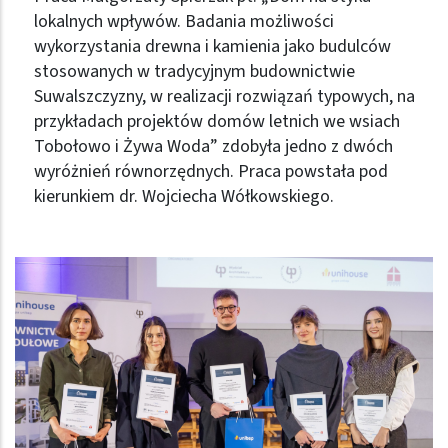
lokalnych wpływów. Badania możliwości
wykorzystania drewna i kamienia jako budulców
stosowanych w tradycyjnym budownictwie
Suwalszczyzny, w realizacji rozwiązań typowych, na
przykładach projektów domów letnich we wsiach
Tobołowo i Żywa Woda” zdobyła jedno z dwóch
wyróżnień równorzędnych. Praca powstała pod
kierunkiem dr. Wojciecha Wółkowskiego.
Obraz (old)