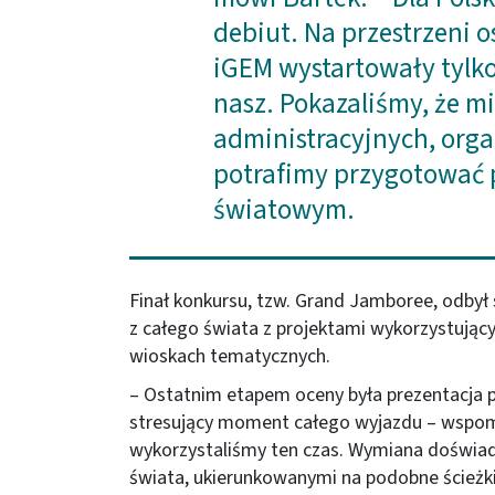
debiut. Na przestrzeni 
iGEM wystartowały tylko 
nasz. Pokazaliśmy, że m
administracyjnych, orga
potrafimy przygotować 
światowym.
Finał konkursu, tzw. Grand Jamboree, odbył
z całego świata z projektami wykorzystując
wioskach tematycznych.
– Ostatnim etapem oceny była prezentacja pr
stresujący moment całego wyjazdu – wspomi
wykorzystaliśmy ten czas. Wymiana doświad
świata, ukierunkowanymi na podobne ścieżk