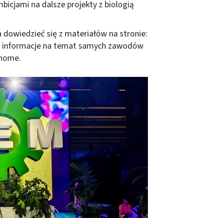
bicjami na dalsze projekty z biologią
dowiedzieć się z materiałów na stronie:
sze informacje na temat samych zawodów
/home
.