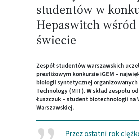
studentów w konku
Hepaswitch wśród 
świecie
Zespół studentów warszawskich uczeln
prestiżowym konkursie iGEM – najwię
biologii syntetycznej organizowanych 
Technology (MIT). W skład zespołu od
Łuszczuk – student biotechnologii na
Warszawskiej.
– Przez ostatni rok cięż