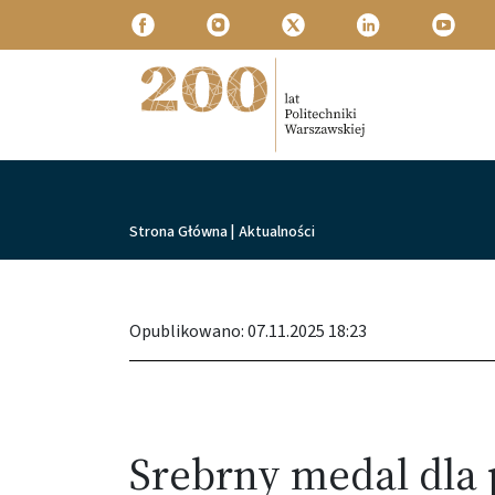
Przejdź do treści
Politechnika Warszawska
Ścieżka nawigacyjna
Strona Główna
|
Aktualności
Opublikowano: 07.11.2025 18:23
Srebrny medal dla 