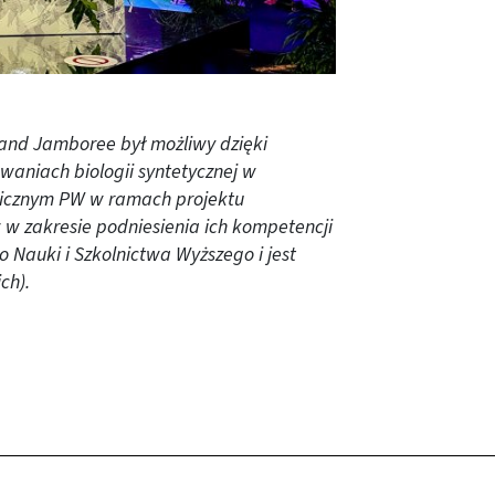
and Jamboree był możliwy dzięki
waniach biologii syntetycznej w
micznym PW w ramach projektu
 w zakresie podniesienia ich kompetencji
o Nauki i Szkolnictwa Wyższego i jest
ch).