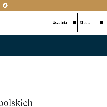
Główna nawigacja
Uczelnia
Studia
polskich