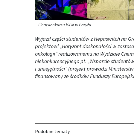
Finał konkursu iGEM w Paryżu
Wyjazd części studentów z Hepaswitch na Gr
projektowi „Horyzont doskonałości w zastoso
onkologii” realizowanemu na Wydziale Che
niekonkurencyjnego pt. „Wsparcie studentów
i umiejętności” (projekt prowadzi Ministerstw
finansowany ze środków Funduszy Europejski
Podobne tematy: