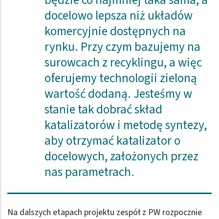
będzie co najmniej taka sama, a
docelowo lepsza niż układów
komercyjnie dostępnych na
rynku. Przy czym bazujemy na
surowcach z recyklingu, a więc
oferujemy technologii zieloną
wartość dodaną. Jesteśmy w
stanie tak dobrać skład
katalizatorów i metodę syntezy,
aby otrzymać katalizator o
docelowych, założonych przez
nas parametrach.
Na dalszych etapach projektu zespół z PW rozpocznie