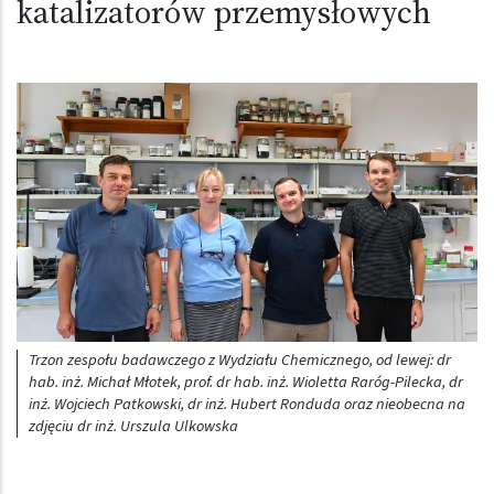
katalizatorów przemysłowych
Trzon zespołu badawczego z Wydziału Chemicznego, od lewej: dr
hab. inż. Michał Młotek, prof. dr hab. inż. Wioletta Raróg-Pilecka, dr
inż. Wojciech Patkowski, dr inż. Hubert Ronduda oraz nieobecna na
zdjęciu dr inż. Urszula Ulkowska