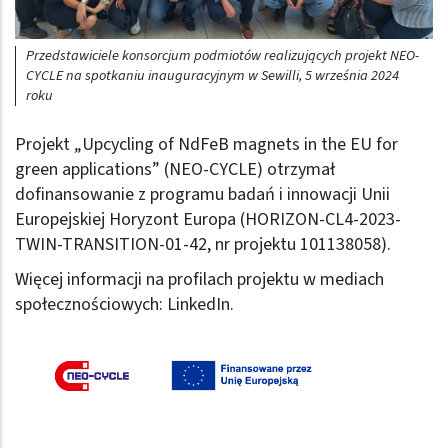
Przedstawiciele konsorcjum podmiotów realizujących projekt NEO-
CYCLE na spotkaniu inauguracyjnym w Sewilli, 5 września 2024
roku
Projekt „Upcycling of NdFeB magnets in the EU for
green applications” (NEO-CYCLE) otrzymał
dofinansowanie z programu badań i innowacji Unii
Europejskiej Horyzont Europa (HORIZON-CL4-2023-
TWIN-TRANSITION-01-42, nr projektu 101138058).
Więcej informacji na profilach projektu w mediach
społecznościowych:
LinkedIn
.