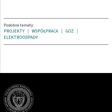
Podobne tematy:
PROJEKTY
WSPÓŁPRACA
GOZ
ELEKTROODPADY