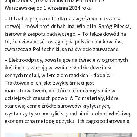
applications”, realizowanym na Politechnice
Warszawskiej od 1 września 2024 roku.
– Udział w projekcie to dla nas wyróżnienie i szansa
rozwój – mówi prof. dr hab. inż. Wioletta-Raróg Pilecka,
kierownik zespołu badawczego. – To także dowód na
to, że działalność i osiągnięcia polskich naukowców,
zwłaszcza z Politechniki, są na świecie zauważane.
– Elektroodpady, powstające na świecie w ogromnych
ilościach zawierają w swoim składzie duże ilości
cennych metali, w tym ziem rzadkich – dodaje. –
Traktowanie ich jako zwykłe śmieci jest
marnotrawstwem, na które nie możemy sobie w
dzisiejszych czasach pozwolić. To materiały, które
stanowią cenne źródło surowców krytycznych,
wystarczy tylko pochylić się nad nimi i dobrać właściwą,
ekonomiczną metodę odzysku i ich zagospodarowania.