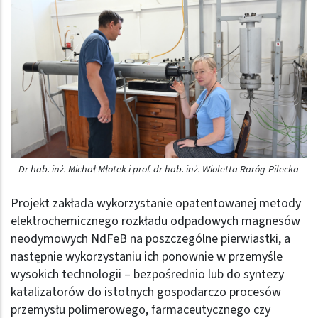
Dr hab. inż. Michał Młotek i prof. dr hab. inż. Wioletta Raróg-Pilecka
Projekt zakłada wykorzystanie opatentowanej metody
elektrochemicznego rozkładu odpadowych magnesów
neodymowych NdFeB na poszczególne pierwiastki, a
następnie wykorzystaniu ich ponownie w przemyśle
wysokich technologii – bezpośrednio lub do syntezy
katalizatorów do istotnych gospodarczo procesów
przemysłu polimerowego, farmaceutycznego czy