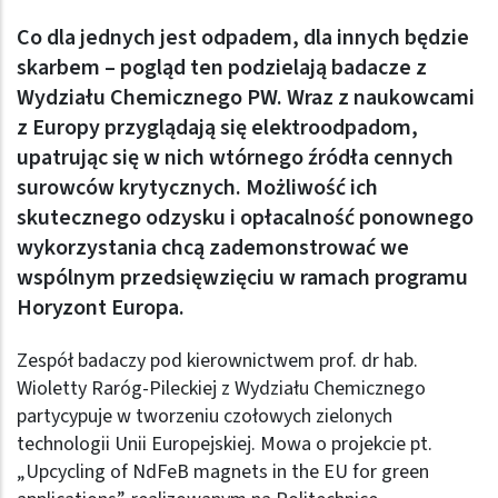
Co dla jednych jest odpadem, dla innych będzie
skarbem – pogląd ten podzielają badacze z
Wydziału Chemicznego PW. Wraz z naukowcami
z Europy przyglądają się elektroodpadom,
upatrując się w nich wtórnego źródła cennych
surowców krytycznych. Możliwość ich
skutecznego odzysku i opłacalność ponownego
wykorzystania chcą zademonstrować we
wspólnym przedsięwzięciu w ramach programu
Horyzont Europa.
Zespół badaczy pod kierownictwem prof. dr hab.
Wioletty Raróg-Pileckiej z Wydziału Chemicznego
partycypuje w tworzeniu czołowych zielonych
technologii Unii Europejskiej. Mowa o projekcie pt.
„Upcycling of NdFeB magnets in the EU for green