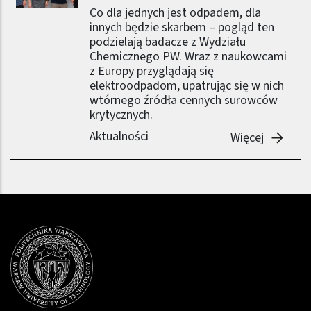
Co dla jednych jest odpadem, dla
innych będzie skarbem – pogląd ten
podzielają badacze z Wydziału
Chemicznego PW. Wraz z naukowcami
z Europy przyglądają się
elektroodpadom, upatrując się w nich
wtórnego źródła cennych surowców
krytycznych.
Aktualności
-
Od ele
Więcej