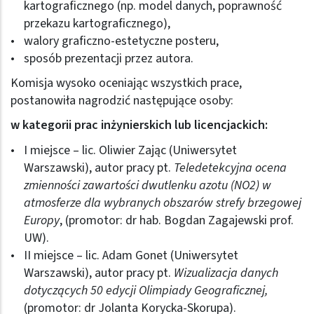
kartograficznego (np. model danych, poprawność
przekazu kartograficznego),
walory graficzno-estetyczne posteru,
sposób prezentacji przez autora.
Komisja wysoko oceniając wszystkich prace,
postanowiła nagrodzić następujące osoby:
w kategorii prac inżynierskich lub licencjackich:
I miejsce – lic. Oliwier Zając (Uniwersytet
Warszawski), autor pracy pt.
Teledetekcyjna ocena
zmienności zawartości dwutlenku azotu (NO2) w
atmosferze dla wybranych obszarów strefy brzegowej
Europy
, (promotor: dr hab. Bogdan Zagajewski prof.
UW).
II miejsce – lic. Adam Gonet (Uniwersytet
Warszawski), autor pracy pt.
Wizualizacja danych
dotyczących 50 edycji Olimpiady Geograficznej,
(promotor: dr Jolanta Korycka-Skorupa).