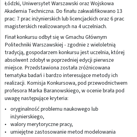
Łódzki, Uniwersytet Warszawski oraz Wojskowa
Akademia Techniczna. Do finału zakwalifikowano 13
prac: 7 prac inżynierskich lub licencjackich oraz 6 prac
magisterskich realizowanych na 4 uczelniach.
Finał konkursu odbył się w Gmachu Głównym
Politechniki Warszawskiej - zgodnie z wieloletnią
tradycją, gospodarzem konkursu jest uczelnia, której
absolwent zdobył w poprzedniej edycji pierwsze
miejsce. Przedstawiona została zróżnicowana
tematyka badań i bardzo interesujące metody ich
realizacji. Komisja Konkursowa, pod przewodnictwem
profesora Marka Baranowskiego, w ocenie brała pod
uwagę następujące kryteria:
oryginalność problemu naukowego lub
inżynierskiego,
walory merytoryczne pracy,
umiejętne zastosowanie metod modelowania