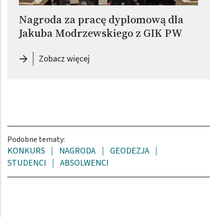
Nagroda za pracę dyplomową dla
Jakuba Modrzewskiego z GIK PW
-
Nagroda za pracę dyplomową dla
Zobacz więcej
Podobne tematy:
KONKURS
NAGRODA
GEODEZJA
STUDENCI
ABSOLWENCI