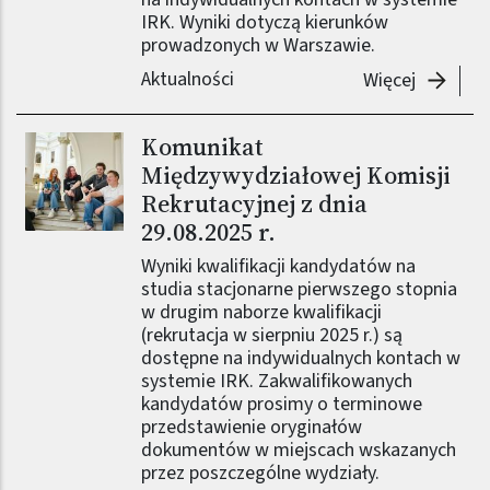
IRK. Wyniki dotyczą kierunków
prowadzonych w Warszawie.
Aktualności
-
Komunik
Więcej
Komunikat
Obraz (old)
Międzywydziałowej Komisji
Rekrutacyjnej z dnia
29.08.2025 r.
Wyniki kwalifikacji kandydatów na
studia stacjonarne pierwszego stopnia
w drugim naborze kwalifikacji
(rekrutacja w sierpniu 2025 r.) są
dostępne na indywidualnych kontach w
systemie IRK. Zakwalifikowanych
kandydatów prosimy o terminowe
przedstawienie oryginałów
dokumentów w miejscach wskazanych
przez poszczególne wydziały.