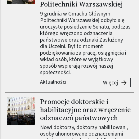
Politechniki Warszawskiej
9 grudnia w Gmachu Głównym
Politechniki Warszawskiej odbyło się
uroczyste posiedzenie Senatu, podczas
którego wręczono odznaczenia
państwowe oraz odznaki Zasłużony
dla Uczelni. Był to moment
podziękowania za pracę, osiągnięcia i
wkład osób, które w wyjątkowy
sposób wspierają rozwój naszej
społeczności.
Aktualności
-
Uroczys
Więcej
Promocje doktorskie i
habilitacyjne oraz wręczenie
odznaczeń państwowych
Nowi doktorzy, doktorzy habilitowani,
osoby uhonorowane odznaczeniami