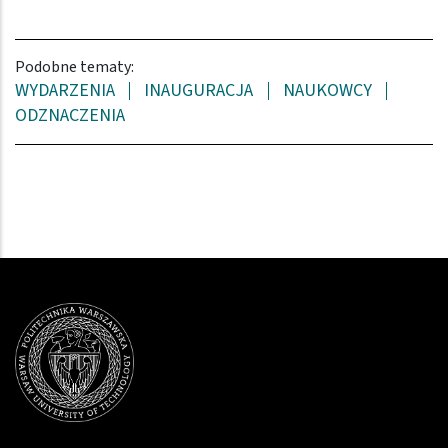
Podobne tematy:
WYDARZENIA
INAUGURACJA
NAUKOWCY
ODZNACZENIA