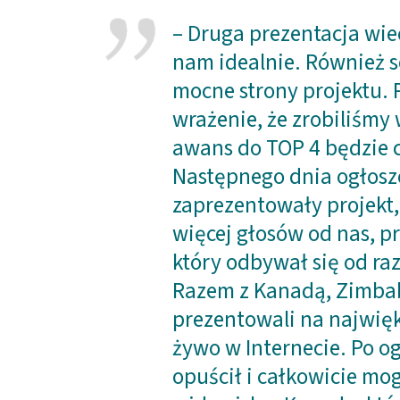
– Druga prezentacja wie
nam idealnie. Również s
mocne strony projektu. P
wrażenie, że zrobiliśmy 
awans do TOP 4 będzie ci
Następnego dnia ogłosz
zaprezentowały projekt,
więcej głosów od nas, p
który odbywał się od ra
Razem z Kanadą, Zimba
prezentowali na najwięks
żywo w Internecie. Po og
opuścił i całkowicie mog