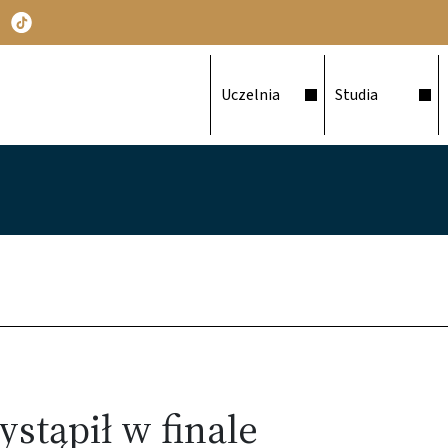
Główna nawigacja
Uczelnia
Studia
stąpił w finale