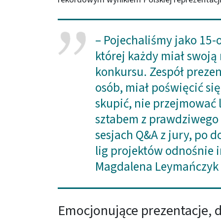
– Pojechaliśmy jako 15-
której każdy miał swoją
konkursu. Zespół prezent
osób, miał poświęcić się
skupić, nie przejmować l
sztabem z prawdziwego 
sesjach Q&A z jury, po d
lig projektów odnośnie 
Magdalena Leymańczyk 
Emocjonujące prezentacje, d