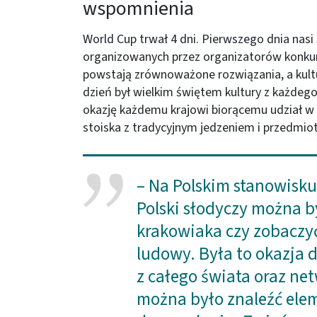
wspomnienia
World Cup trwał 4 dni. Pierwszego dnia nasi 
organizowanych przez organizatorów konkur
powstają zrównoważone rozwiązania, a kultu
dzień był wielkim świętem kultury z każdego
okazję każdemu krajowi biorącemu udział w 
stoiska z tradycyjnym jedzeniem i przedmio
– Na Polskim stanowisku
Polski słodyczy można b
krakowiaka czy zobaczyć
ludowy. Była to okazja 
z całego świata oraz net
można było znaleźć ele