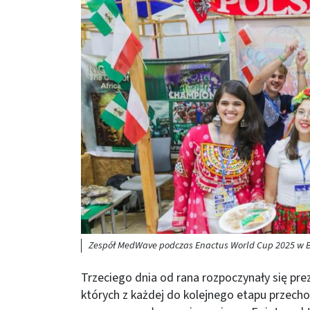
Zespół MedWave podczas Enactus World Cup 2025 w
Trzeciego dnia od rana rozpoczynały się prez
których z każdej do kolejnego etapu przecho