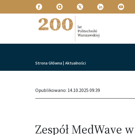
Przejdź do treści
Politechnika Warszawska
Ścieżka nawigacyjna
Strona Główna
|
Aktualności
Opublikowano: 14.10.2025 09:39
Zespół MedWave wy