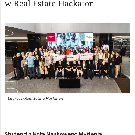
w Real Estate Hackaton
Obraz (old)
Laureaci Real Estate Hackaton
Studenci z Koła Naukowego Myślenia