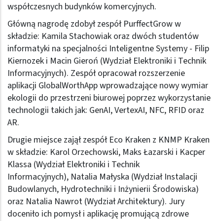
współczesnych budynków komercyjnych.
Główną nagrodę zdobył zespół PurffectGrow w
składzie: Kamila Stachowiak oraz dwóch studentów
informatyki na specjalności Inteligentne Systemy - Filip
Kiernozek i Macin Gieroń (Wydział Elektroniki i Technik
Informacyjnych). Zespół opracował rozszerzenie
aplikacji GlobalWorthApp wprowadzające nowy wymiar
ekologii do przestrzeni biurowej poprzez wykorzystanie
technologii takich jak: GenAI, VertexAI, NFC, RFID oraz
AR.
Drugie miejsce zajął zespół Eco Kraken z KNMP Kraken
w składzie: Karol Orzechowski, Maks Łazarski i Kacper
Klassa (Wydział Elektroniki i Technik
Informacyjnych), Natalia Małyska (Wydział Instalacji
Budowlanych, Hydrotechniki i Inżynierii Środowiska)
oraz Natalia Nawrot (Wydział Architektury). Jury
doceniło ich pomysł i aplikację promującą zdrowe