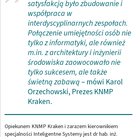
satysfakcją było zbudowanie i
współpraca w
interdyscyplinarnych zespołach.
Połączenie umiejętności osób nie
tylko z informatyki, ale również
m.in. z architektury i inżynierii
środowiska zaowocowało nie
tylko sukcesem, ale także
świetną zabawą
– mówi Karol
Orzechowski, Prezes KNMP
Kraken.
Opiekunem KNMP Kraken i zarazem kierownikiem
specjalności Inteligentne Systemy jest dr hab. inż.