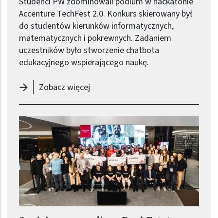
Studenci PW zdominowali podium w hackatonie
Accenture TechFest 2.0. Konkurs skierowany był
do studentów kierunków informatycznych,
matematycznych i pokrewnych. Zadaniem
uczestników było stworzenie chatbota
edukacyjnego wspierającego naukę.
-
Zwycięskie projekty studentów P
Zobacz więcej