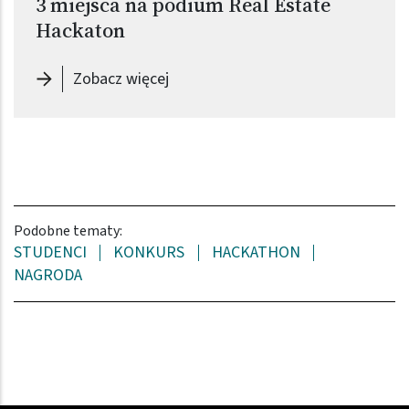
3 miejsca na podium Real Estate
Hackaton
-
3 miejsca na podium Real Estate
Zobacz więcej
Podobne tematy:
STUDENCI
KONKURS
HACKATHON
NAGRODA