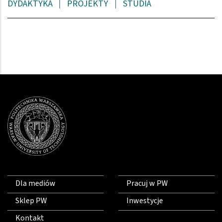
DYDAKTYKA
PROJEKTY
STUDIA
Dla mediów
Pracuj w PW
Sklep PW
Inwestycje
Kontakt