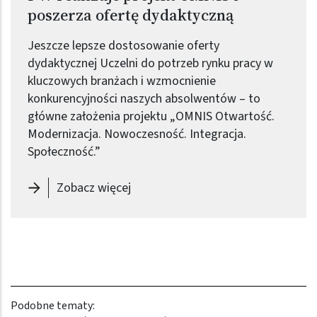
poszerza ofertę dydaktyczną
Jeszcze lepsze dostosowanie oferty
dydaktycznej Uczelni do potrzeb rynku pracy w
kluczowych branżach i wzmocnienie
konkurencyjności naszych absolwentów – to
główne założenia projektu „OMNIS Otwartość.
Modernizacja. Nowoczesność. Integracja.
Społeczność.”
-
PW realizuje projekt OMNIS i pos
Zobacz więcej
Podobne tematy: