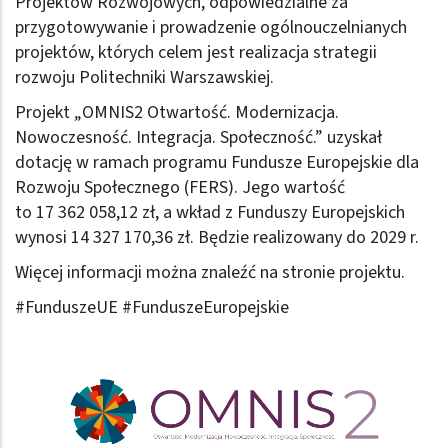
Projektów Rozwojowych, odpowiedzialne za
przygotowywanie i prowadzenie ogólnouczelnianych
projektów, których celem jest realizacja strategii
rozwoju Politechniki Warszawskiej.
Projekt „OMNIS2 Otwartość. Modernizacja.
Nowoczesność. Integracja. Społeczność.”
uzyskał
dotację w ramach programu Fundusze Europejskie dla
Rozwoju Społecznego (FERS). Jego wartość
to 17 362 058,12 zł, a wkład z Funduszy Europejskich
wynosi 14 327 170,36 zł. Będzie realizowany do 2029 r.
Więcej informacji można znaleźć
na stronie projektu
.
#FunduszeUE #FunduszeEuropejskie