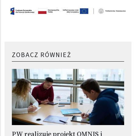
ZOBACZ RÓWNIEŻ
PW realizuje projekt OMNIS i