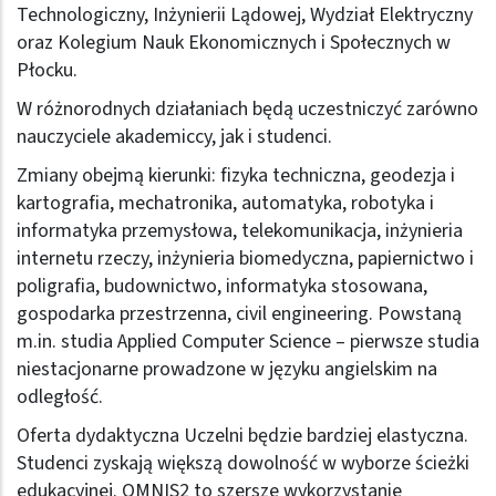
Technologiczny, Inżynierii Lądowej, Wydział Elektryczny
oraz Kolegium Nauk Ekonomicznych i Społecznych w
Płocku.
W różnorodnych działaniach będą uczestniczyć zarówno
nauczyciele akademiccy, jak i studenci.
Zmiany obejmą kierunki: fizyka techniczna, geodezja i
kartografia, mechatronika, automatyka, robotyka i
informatyka przemysłowa, telekomunikacja, inżynieria
internetu rzeczy, inżynieria biomedyczna, papiernictwo i
poligrafia, budownictwo, informatyka stosowana,
gospodarka przestrzenna, civil engineering. Powstaną
m.in. studia Applied Computer Science – pierwsze studia
niestacjonarne prowadzone w języku angielskim na
odległość.
Oferta dydaktyczna Uczelni będzie bardziej elastyczna.
Studenci zyskają większą dowolność w wyborze ścieżki
edukacyjnej. OMNIS2 to szersze wykorzystanie