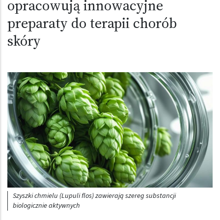
opracowują innowacyjne
preparaty do terapii chorób
skóry
Obraz (old)
Szyszki chmielu (Lupuli flos) zawierają szereg substancji
biologicznie aktywnych