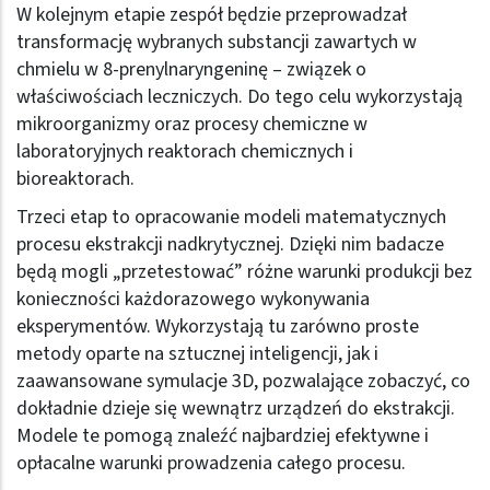
W kolejnym etapie zespół będzie przeprowadzał
transformację wybranych substancji zawartych w
chmielu w 8-prenylnaryngeninę – związek o
właściwościach leczniczych. Do tego celu wykorzystają
mikroorganizmy oraz procesy chemiczne w
laboratoryjnych reaktorach chemicznych i
bioreaktorach.
Trzeci etap to opracowanie modeli matematycznych
procesu ekstrakcji nadkrytycznej. Dzięki nim badacze
będą mogli „przetestować” różne warunki produkcji bez
konieczności każdorazowego wykonywania
eksperymentów. Wykorzystają tu zarówno proste
metody oparte na sztucznej inteligencji, jak i
zaawansowane symulacje 3D, pozwalające zobaczyć, co
dokładnie dzieje się wewnątrz urządzeń do ekstrakcji.
Modele te pomogą znaleźć najbardziej efektywne i
opłacalne warunki prowadzenia całego procesu.