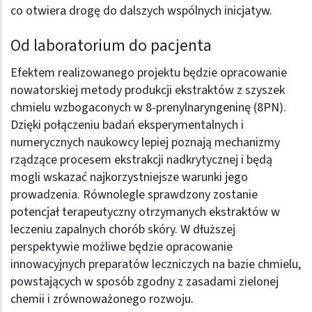
co otwiera drogę do dalszych wspólnych inicjatyw.
Od laboratorium do pacjenta
Efektem realizowanego projektu będzie opracowanie
nowatorskiej metody produkcji ekstraktów z szyszek
chmielu wzbogaconych w 8-prenylnaryngeninę (8PN).
Dzięki połączeniu badań eksperymentalnych i
numerycznych naukowcy lepiej poznają mechanizmy
rządzące procesem ekstrakcji nadkrytycznej i będą
mogli wskazać najkorzystniejsze warunki jego
prowadzenia. Równolegle sprawdzony zostanie
potencjał terapeutyczny otrzymanych ekstraktów w
leczeniu zapalnych chorób skóry. W dłuższej
perspektywie możliwe będzie opracowanie
innowacyjnych preparatów leczniczych na bazie chmielu,
powstających w sposób zgodny z zasadami zielonej
chemii i zrównoważonego rozwoju.