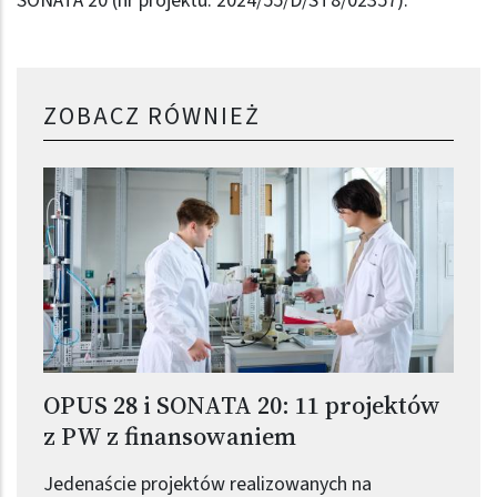
SONATA 20 (nr projektu: 2024/55/D/ST8/02357).
ZOBACZ RÓWNIEŻ
OPUS 28 i SONATA 20: 11 projektów
z PW z finansowaniem
Jedenaście projektów realizowanych na