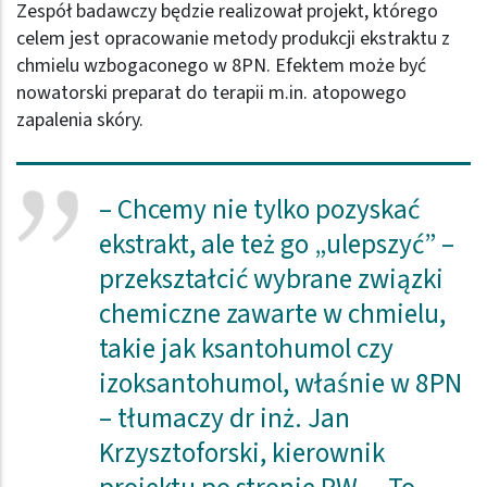
Zespół badawczy będzie realizował projekt, którego
celem jest opracowanie metody produkcji ekstraktu z
chmielu wzbogaconego w 8PN. Efektem może być
nowatorski preparat do terapii m.in. atopowego
zapalenia skóry.
– Chcemy nie tylko pozyskać
ekstrakt, ale też go „ulepszyć” –
przekształcić wybrane związki
chemiczne zawarte w chmielu,
takie jak ksantohumol czy
izoksantohumol, właśnie w 8PN
– tłumaczy dr inż. Jan
Krzysztoforski, kierownik