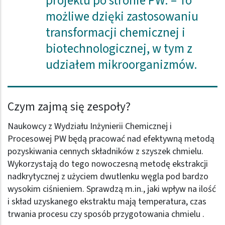
projektu po stronie PW. – To
możliwe dzięki zastosowaniu
transformacji chemicznej i
biotechnologicznej, w tym z
udziałem mikroorganizmów.
Czym zajmą się zespoły?
Naukowcy z Wydziału Inżynierii Chemicznej i
Procesowej PW będą pracować nad efektywną metodą
pozyskiwania cennych składników z szyszek chmielu.
Wykorzystają do tego nowoczesną metodę ekstrakcji
nadkrytycznej z użyciem dwutlenku węgla pod bardzo
wysokim ciśnieniem. Sprawdzą m.in., jaki wpływ na ilość
i skład uzyskanego ekstraktu mają temperatura, czas
trwania procesu czy sposób przygotowania chmielu .