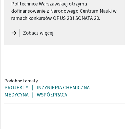
Politechnice Warszawskiej otrzyma
dofinansowanie z Narodowego Centrum Nauki w
ramach konkursów OPUS 28 i SONATA 20.
-
OPUS 28 i SONATA 20: 11 projekt
Zobacz więcej
Podobne tematy:
PROJEKTY
INŻYNIERIA CHEMICZNA
MEDYCYNA
WSPÓŁPRACA