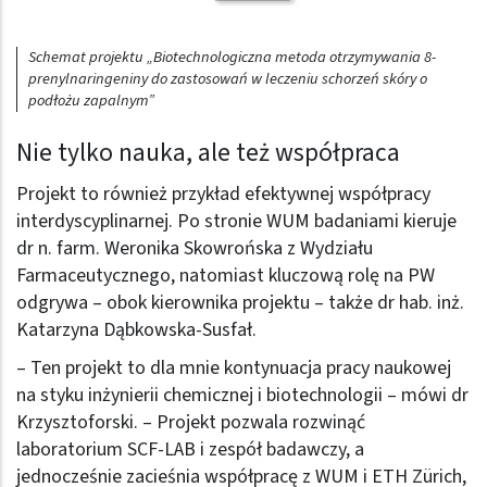
Schemat projektu „Biotechnologiczna metoda otrzymywania 8-
prenylnaringeniny do zastosowań w leczeniu schorzeń skóry o
podłożu zapalnym”
Nie tylko nauka, ale też współpraca
Projekt to również przykład efektywnej współpracy
interdyscyplinarnej. Po stronie WUM badaniami kieruje
dr n. farm. Weronika Skowrońska z Wydziału
Farmaceutycznego, natomiast kluczową rolę na PW
odgrywa – obok kierownika projektu – także dr hab. inż.
Katarzyna Dąbkowska-Susfał.
– Ten projekt to dla mnie kontynuacja pracy naukowej
na styku inżynierii chemicznej i biotechnologii – mówi dr
Krzysztoforski. – Projekt pozwala rozwinąć
laboratorium SCF-LAB i zespół badawczy, a
jednocześnie zacieśnia współpracę z WUM i ETH Zürich,