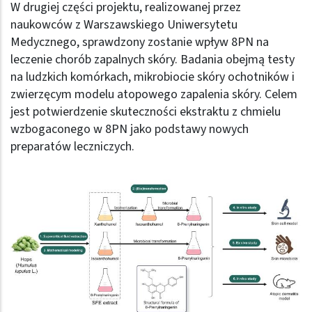
W drugiej części projektu, realizowanej przez
naukowców z Warszawskiego Uniwersytetu
Medycznego, sprawdzony zostanie wpływ 8PN na
leczenie chorób zapalnych skóry. Badania obejmą testy
na ludzkich komórkach, mikrobiocie skóry ochotników i
zwierzęcym modelu atopowego zapalenia skóry. Celem
jest potwierdzenie skuteczności ekstraktu z chmielu
wzbogaconego w 8PN jako podstawy nowych
preparatów leczniczych.
Obraz (old)