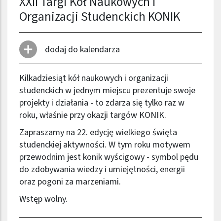
XXII Targi Kół Naukowych i
Organizacji Studenckich KONIK
dodaj do kalendarza
Kilkadziesiąt kół naukowych i organizacji
studenckich w jednym miejscu prezentuje swoje
projekty i działania - to zdarza się tylko raz w
roku, właśnie przy okazji targów KONIK.
Zapraszamy na 22. edycję wielkiego święta
studenckiej aktywności. W tym roku motywem
przewodnim jest konik wyścigowy - symbol pędu
do zdobywania wiedzy i umiejętności, energii
oraz pogoni za marzeniami.
Wstęp wolny.