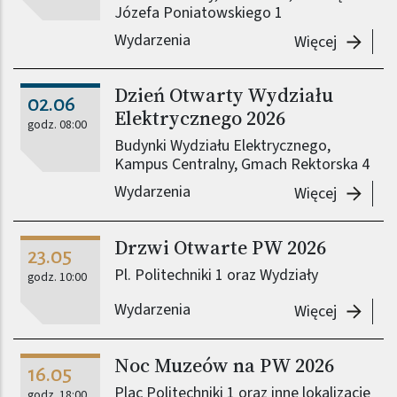
Józefa Poniatowskiego 1
Wydarzenia
-
29. Pik
Więcej
Dzień Otwarty Wydziału
02.06
Elektrycznego 2026
godz. 08:00
Budynki Wydziału Elektrycznego,
Kampus Centralny, Gmach Rektorska 4
Wydarzenia
-
Dzień O
Więcej
Drzwi Otwarte PW 2026
23.05
Pl. Politechniki 1 oraz Wydziały
godz. 10:00
Wydarzenia
-
Drzwi 
Więcej
Noc Muzeów na PW 2026
16.05
Plac Politechniki 1 oraz inne lokalizacje
godz. 18:00