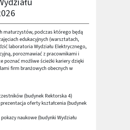
Wydziału
2026
ch maturzystów, podczas którego będą
 zajęciach edukacyjnych (warsztatach,
zić laboratoria Wydziału Elektrycznego,
acyjną, porozmawiać z pracownikami i
e poznać możliwe ścieżki kariery dzięki
elami firm branżowych obecnych w
uczestników (budynek Rektorska 4)
 prezentacja oferty kształcenia (budynek
i pokazy naukowe (budynki Wydziału