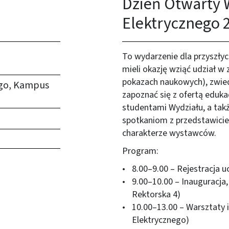
Dzień Otwarty 
Elektrycznego 
To wydarzenie dla przyszły
mieli okazję wziąć udział w
pokazach naukowych), zwied
ego, Kampus
zapoznać się z ofertą eduk
studentami Wydziału, a takż
spotkaniom z przedstawici
charakterze wystawców.
Program:
8.00–9.00 – Rejestracja 
9.00–10.00 – Inauguracja,
Rektorska 4)
10.00–13.00 – Warsztaty 
Elektrycznego)