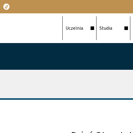
Główna nawigacja
Uczelnia
Studia