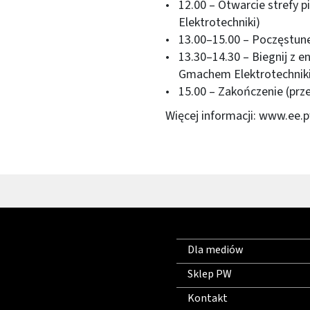
12.00 – Otwarcie strefy 
Elektrotechniki)
13.00–15.00 – Poczęstun
13.30–14.30 – Biegnij z
Gmachem Elektrotechniki
15.00 – Zakończenie (pr
Więcej informacji:
www.ee.p
Dla mediów
Sklep PW
Kontakt