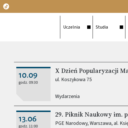
Główna nawigacja
Uczelnia
Studia
X Dzień Popularyzacji M
10.09
ul. Koszykowa 75
godz. 09:30
Wydarzenia
29. Piknik Naukowy im. p
13.06
PGE Narodowy, Warszawa, al. Ksi
godz. 11:00