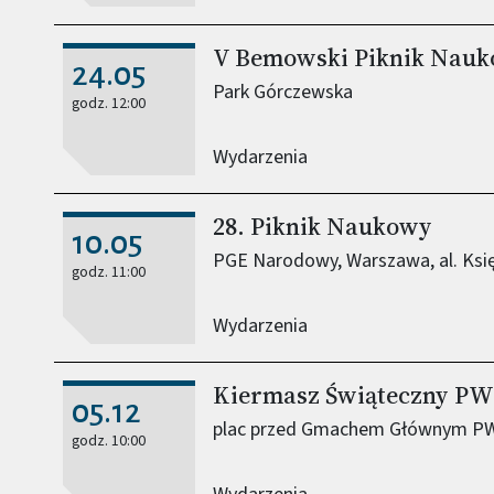
V Bemowski Piknik Nau
24.05
Park Górczewska
godz. 12:00
Wydarzenia
28. Piknik Naukowy
10.05
PGE Narodowy, Warszawa, al. Ksi
godz. 11:00
Wydarzenia
Kiermasz Świąteczny PW
05.12
plac przed Gmachem Głównym PW, p
godz. 10:00