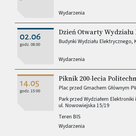
Wydarzenia
Dzień Otwarty Wydziału 
02.06
Budynki Wydziału Elektrycznego,
godz. 08:00
Wydarzenia
Piknik 200-lecia Politech
14.05
Plac przed Gmachem Głównym PW, 
godz. 15:00
Park przed Wydziałem Elektroniki 
ul. Nowowiejska 15/19
Teren BIS
Wydarzenia