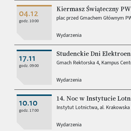
Kiermasz Świąteczny PW
04.12
plac przed Gmachem Głównym P
godz. 10:00
Wydarzenia
Studenckie Dni Elektroen
17.11
Gmach Rektorska 4, Kampus Centra
godz. 09:00
Wydarzenia
14. Noc w Instytucie Lot
10.10
Instytut Lotnictwa, al. Krakowska
godz. 17:00
Wydarzenia