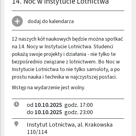
14. Noc w Instytucie Lotnictwa
dodaj do kalendarza
12 naszych kół naukowych będzie można spotkać
na 14. Nocy w Instytucie Lotnictwa. Studenci
pokażą swoje projekty i działania - nie tylko te
bezpośrednio związane z lotnictwem. Bo Noc w
Instytucie Lotnictwa to nie tylko samoloty, a po
prostu nauka i technika w najczystszej postaci.
Wstęp na wydarzenie jest wolny.
od
10.10.2025
godz. 17:00
do
10.10.2025
godz. 23:00
Instytut Lotnictwa, al. Krakowska
110/114