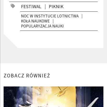
FESTIWAL
PIKNIK
NOC W INSTYTUCIE LOTNICTWA
KOŁA NAUKOWE
POPULARYZACJA NAUKI
ZOBACZ RÓWNIEŻ
Obraz (old)