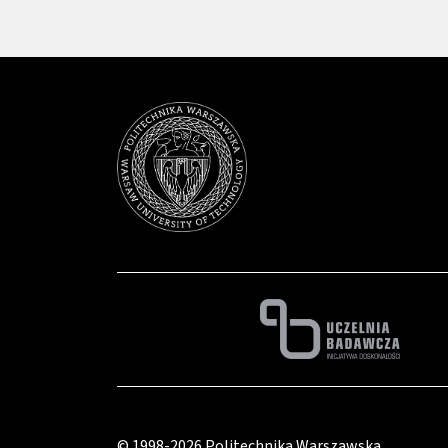
© 1998-2026
Politechnika Warszawska