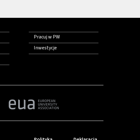
Pracuj w PW
Inwestycje
Polityka
Deklaracja