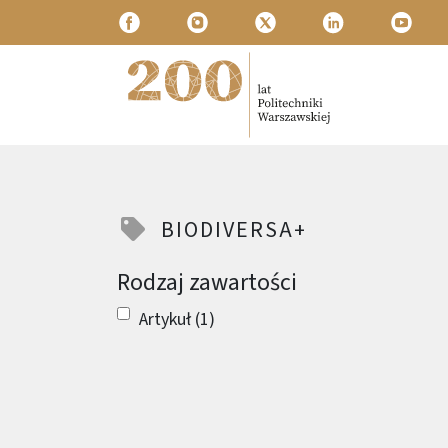
Przejdź do treści
Politechnika Warszawska
BIODIVERSA+
Rodzaj zawartości
Artykuł (1)