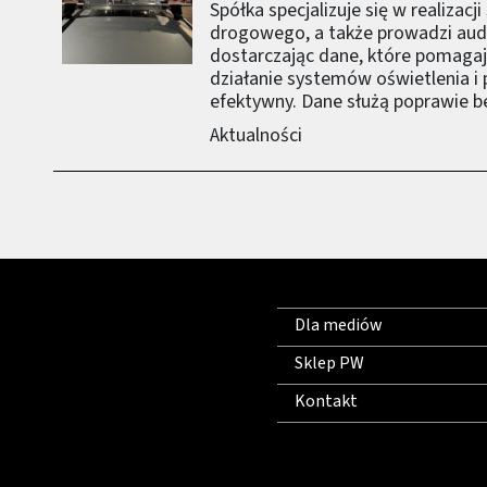
Spółka specjalizuje się w realizac
drogowego, a także prowadzi audyt
dostarczając dane, które pomaga
działanie systemów oświetlenia i
efektywny. Dane służą poprawie be
Aktualności
Dla mediów
Sklep PW
Kontakt