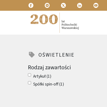
Przejdź do treści
Politechnika Warszawska
OŚWIETLENIE
Rodzaj zawartości
Artykuł (1)
Spółki spin-off (1)