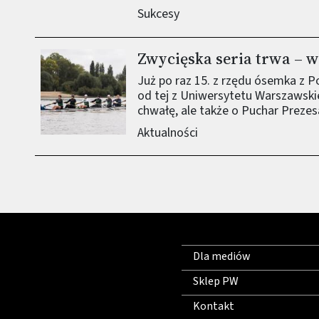
Sukcesy
Zwycięska seria trwa – 
Już po raz 15. z rzędu ósemka z Po
od tej z Uniwersytetu Warszawskie
chwałę, ale także o Puchar Preze
Aktualności
Dla mediów
Sklep PW
Kontakt