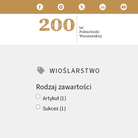
Przejdź do treści
Politechnika Warszawska
WIOŚLARSTWO
Rodzaj zawartości
Artykuł (1)
Sukces (1)