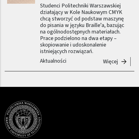
Studenci Politechniki Warszawskiej
działający w Kole Naukowym CMYK
chcą stworzyć od podstaw maszynę
do pisania w języku Braille’a, bazując
na ogólnodostępnych materiałach.
Prace podzielono na dwa etapy –
skopiowanie i udoskonalenie
istniejących rozwiązań.
Aktualności
-
KN CMYK
Więcej