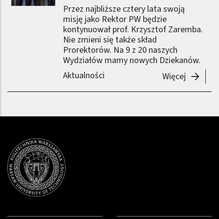
Przez najbliższe cztery lata swoją
misję jako Rektor PW będzie
kontynuował prof. Krzysztof Zaremba.
Nie zmieni się także skład
Prorektorów. Na 9 z 20 naszych
Wydziałów mamy nowych Dziekanów.
Aktualności
-
Władze 
Więcej