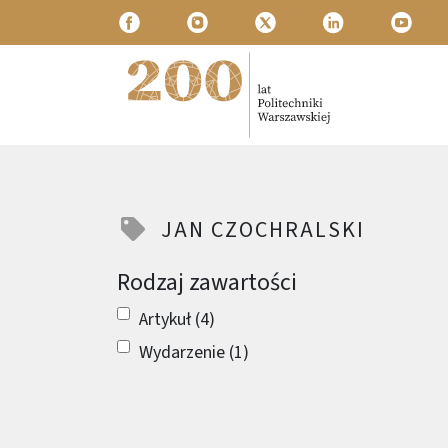
Przejdź do treści
Politechnika Warszawska
JAN CZOCHRALSKI
Rodzaj zawartości
Artykuł (4)
Wydarzenie (1)