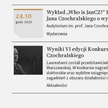
Wykład „Who is JanCZ?” 
24.10
Jana Czochralskiego o w
godz. 10:15
Audytorium im. prof. Jana Czochra
Wydarzenia
Wyniki VI edycji Konkurs
Czochralskiego
Laureatami zostali przedstawiciele 
Warszawskiej. W konkursie nagrad
doktorskie oraz wybitne osiągnięc
zagadnień z obszaru działalności
Aktualności