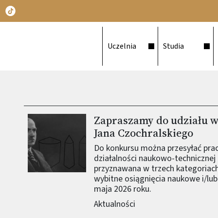
Główna nawigacja
Uczelnia
Studia
Zapraszamy do udziału w
Obraz (old)
Jana Czochralskiego
Do konkursu można przesyłać pra
działalności naukowo-technicznej 
przyznawana w trzech kategoriach
wybitne osiągnięcia naukowe i/lub
maja 2026 roku.
Aktualności