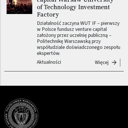
of Technology Investment
Factory
Działalność zaczyna WUT IF – pierwszy
w Polsce fundusz venture capital
założony przez uczelnię publiczną –
Politechnikę Warszawską przy
współudziale doświadczonego zespołu
ekspertów.
Aktualności
-
Powstał
Więcej