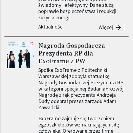
świadomy i efektywny. Dane służą
poprawie bezpieczeństwa i redukcji
zużycia energii.
Aktualności
-
MobiLig
Więcej
Nagroda Gospodarcza
Prezydenta RP dla
ExoFrame z PW
Spółka ExoFrame z Politechniki
Warszawskiej zdobyła statuetkę
Nagrody Gospodarczej Prezydenta RP
w kategorii specjalnej Badania+rozwój.
Nagrodę z rąk prezydenta Andrzeja
Dudy odebrał prezes zarządu Adam
Zawadzki.
ExoFrame zajmuje się tworzeniem
egzoszkieletów wzmacniających siłę
człowieka. Oferowane przez firmę