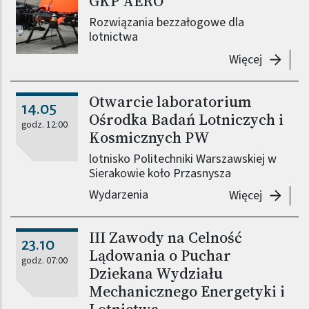
GKP AERO
Rozwiązania bezzałogowe dla
lotnictwa
-
Rozwiąz
Więcej
Otwarcie laboratorium
14.05
Ośrodka Badań Lotniczych i
godz. 12:00
Kosmicznych PW
lotnisko Politechniki Warszawskiej w
Sierakowie koło Przasnysza
Wydarzenia
-
Otwarci
Więcej
III Zawody na Celność
23.10
Lądowania o Puchar
godz. 07:00
Dziekana Wydziału
Mechanicznego Energetyki i