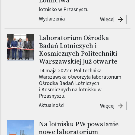
Lotnictwa
lotnisko w Przasnyszu
Wydarzenia
-
III Zaw
Więcej
Laboratorium Ośrodka
Badań Lotniczych i
Kosmicznych Politechniki
Warszawskiej już otwarte
14 maja 2022 r. Politechnika
Warszawska otworzyła laboratorium
Ośrodka Badań Lotniczych
i Kosmicznych na lotnisku w
Przasnyszu.
Aktualności
-
Laborat
Więcej
Na lotnisku PW powstanie
nowe laboratorium