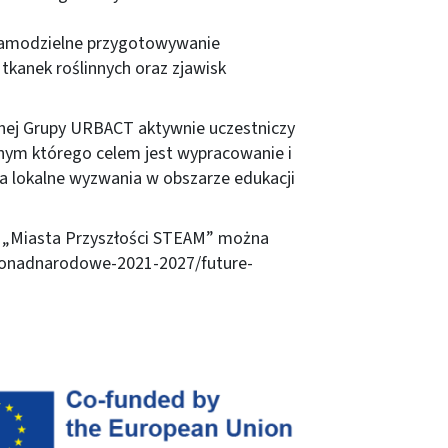
samodzielne przygotowywanie
kanek roślinnych oraz zjawisk
lnej Grupy URBACT aktywnie uczestniczy
nym którego celem jest wypracowanie i
 lokalne wyzwania w obszarze edukacji
tu „Miasta Przyszłości STEAM” można
ponadnarodowe-2021-2027/future-