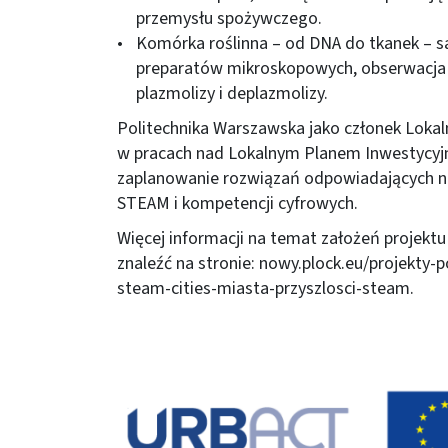
przemysłu spożywczego.
Komórka roślinna – od DNA do tkanek – 
preparatów mikroskopowych, obserwacja t
plazmolizy i deplazmolizy.
Politechnika Warszawska jako członek Loka
w pracach nad Lokalnym Planem Inwestycyj
zaplanowanie rozwiązań odpowiadających na
STEAM i kompetencji cyfrowych.
Więcej informacji na temat założeń projek
znaleźć na stronie:
nowy.plock.eu/projekty-
steam-cities-miasta-przyszlosci-steam
.
Obraz (old)