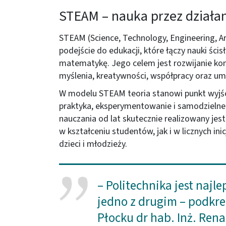
STEAM – nauka przez działa
STEAM (Science, Technology, Engineering, 
podejście do edukacji, które łączy nauki ścisł
matematykę. Jego celem jest rozwijanie kom
myślenia, kreatywności, współpracy oraz u
W modelu STEAM teoria stanowi punkt wyjśc
praktyka, eksperymentowanie i samodzielne 
nauczania od lat skutecznie realizowany jes
w kształceniu studentów, jak i w licznych i
dzieci i młodzieży.
– Politechnika jest najl
jedno z drugim – podkreś
Płocku dr hab. Inż. Renat