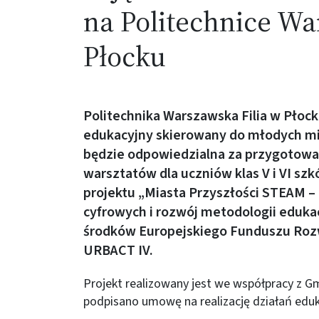
na Politechnice Wa
Płocku
Politechnika Warszawska Filia w Płocku
edukacyjny skierowany do młodych mi
będzie odpowiedzialna za przygotowan
warsztatów dla uczniów klas V i VI s
projektu „Miasta Przyszłości STEAM –
cyfrowych i rozwój metodologii eduk
środków Europejskiego Funduszu Roz
URBACT IV.
Projekt realizowany jest we współpracy z G
podpisano umowę na realizację działań eduk