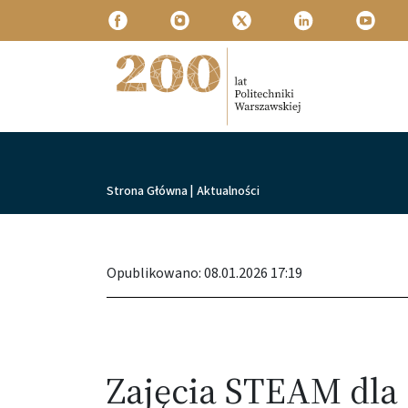
Przejdź do treści
Politechnika Warszawska
Ścieżka nawigacyjna
Strona Główna
|
Aktualności
Opublikowano: 08.01.2026 17:19
Zajęcia STEAM dla 