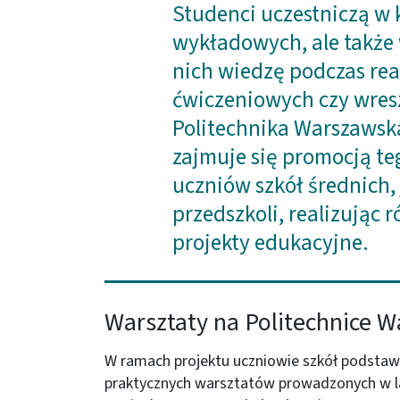
Studenci uczestniczą w 
wykładowych, ale także
nich wiedzę podczas real
ćwiczeniowych czy wresz
Politechnika Warszawska
zajmuje się promocją t
uczniów szkół średnich,
przedszkoli, realizując 
projekty edukacyjne.
Warsztaty na Politechnice W
W ramach projektu uczniowie szkół podsta
praktycznych warsztatów prowadzonych w la