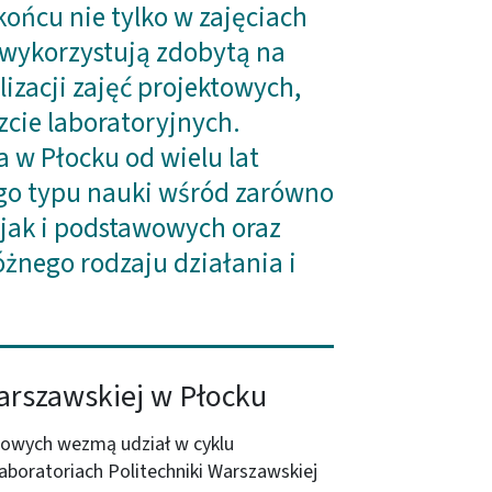
końcu nie tylko w zajęciach
 wykorzystują zdobytą na
izacji zajęć projektowych,
cie laboratoryjnych.
 w Płocku od wielu lat
ego typu nauki wśród zarówno
 jak i podstawowych oraz
różnego rodzaju działania i
arszawskiej w Płocku
wowych wezmą udział w cyklu
boratoriach Politechniki Warszawskiej