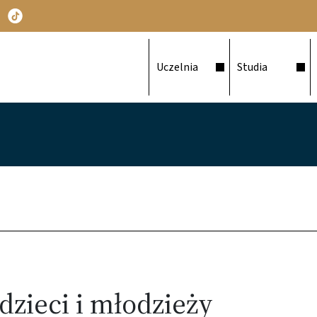
Główna nawigacja
Uczelnia
Studia
dzieci i młodzieży