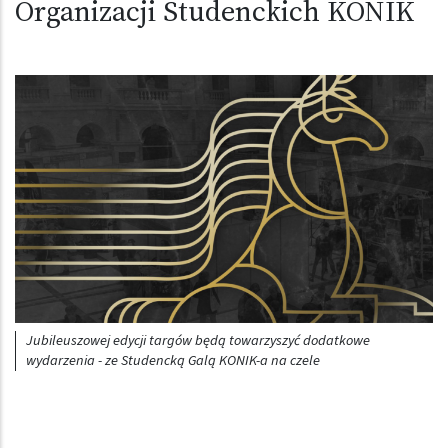
Organizacji Studenckich KONIK
Jubileuszowej edycji targów będą towarzyszyć dodatkowe
wydarzenia - ze Studencką Galą KONIK-a na czele