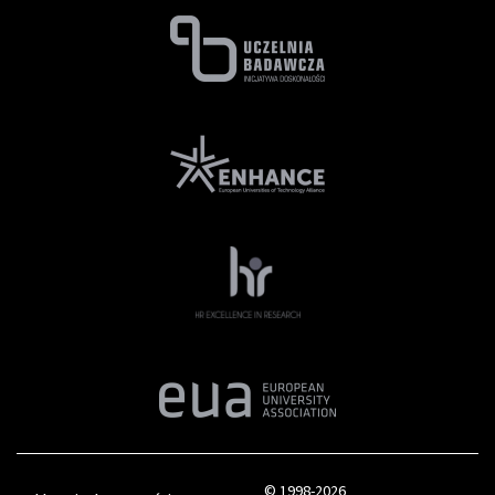
© 1998-2026