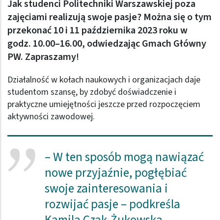
Jak studenci Politechniki Warszawskiej poza
zajęciami realizują swoje pasje? Można się o tym
przekonać 10 i 11 października 2023 roku w
godz. 10.00–16.00, odwiedzając Gmach Główny
PW. Zapraszamy!
Działalność w kołach naukowych i organizacjach daje
studentom szansę, by zdobyć doświadczenie i
praktyczne umiejętności jeszcze przed rozpoczęciem
aktywności zawodowej.
– W ten sposób mogą nawiązać
nowe przyjaźnie, pogłębiać
swoje zainteresowania i
rozwijać pasje – podkreśla
Kamila Czak-Żukowska –