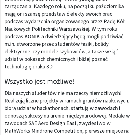
zarządzania. Każdego roku, na początku października
mają oni szansę przedstawić efekty swoich prac
podczas wydarzenia organizowanego przez Radę Kół
Naukowych Politechniki Warszawskiej. W tym roku
podczas KONIK-a dwiedzający będą mogli podziwiać
m.in. stworzone przez studentów łaziki, bolidy
elektryczne, czy modele szybowców, a także wziąć
udział w pokazach chemicznych i bliżej poznać
technologię druku 3D.
Wszystko jest możliwe!
Dla naszych studentów nie ma rzeczy niemożliwych!
Realizują liczne projekty w ramach grantów naukowych,
biorą udział w hackathonach, startują w zawodach i
odnoszą sukcesy na arenie międzynarodowej. Medale w
zawodach SAE Aero Design East, zwycięstwo w
MathWorks Mindrone Competition, pierwsze miejsce na