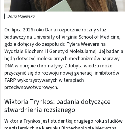
Daria Majewska
Od lipca 2026 roku Daria rozpocznie roczny staż
badawczy na University of Virginia School of Medicine,
gdzie dołączy do zespołu dr. Tylera Weavera na
Wydziale Biochemii i Genetyki Molekularnej. Jej badania
będą dotyczyć molekularnych mechanizmów naprawy
DNA w obrębie chromatyny. Zdobyta wiedza może
przyczynić się do rozwoju nowej generacji inhibitorów
PARP wykorzystywanych w terapiach
przeciwnowotworowych.
Wiktoria Trynkos: badania dotyczące
stwardnienia rozsianego
Wiktoria Trynkos jest studentką drugiego roku studiów
magisterskich na kierunku Biotechnologia Medyczna.