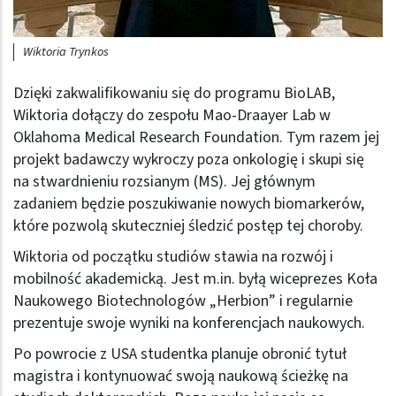
Wiktoria Trynkos
Dzięki zakwalifikowaniu się do programu BioLAB,
Wiktoria dołączy do zespołu Mao-Draayer Lab w
Oklahoma Medical Research Foundation. Tym razem jej
projekt badawczy wykroczy poza onkologię i skupi się
na stwardnieniu rozsianym (MS). Jej głównym
zadaniem będzie poszukiwanie nowych biomarkerów,
które pozwolą skuteczniej śledzić postęp tej choroby.
Wiktoria od początku studiów stawia na rozwój i
mobilność akademicką. Jest m.in. byłą wiceprezes Koła
Naukowego Biotechnologów „Herbion” i regularnie
prezentuje swoje wyniki na konferencjach naukowych.
Po powrocie z USA studentka planuje obronić tytuł
magistra i kontynuować swoją naukową ścieżkę na