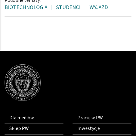
Podobne tematy:
BIOTECHNOLOGIA
STUDENCI
WYJAZD
Dla mediów
Pracuj w PW
Sklep PW
Inwestycje