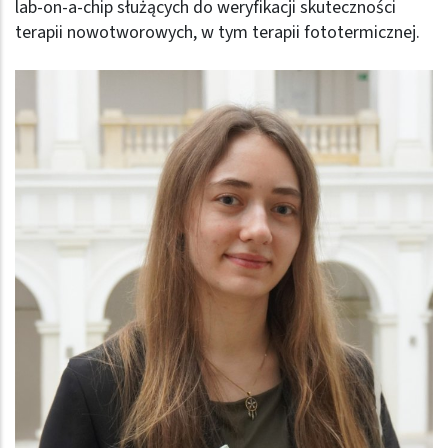
lab-on-a-chip służących do weryfikacji skuteczności
terapii nowotworowych, w tym terapii fototermicznej.
Obraz (old)