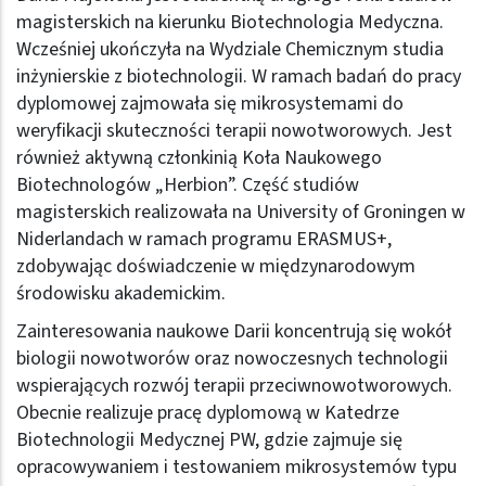
magisterskich na kierunku Biotechnologia Medyczna.
Wcześniej ukończyła na Wydziale Chemicznym studia
inżynierskie z biotechnologii. W ramach badań do pracy
dyplomowej zajmowała się mikrosystemami do
weryfikacji skuteczności terapii nowotworowych. Jest
również aktywną członkinią Koła Naukowego
Biotechnologów „Herbion”. Część studiów
magisterskich realizowała na University of Groningen w
Niderlandach w ramach programu ERASMUS+,
zdobywając doświadczenie w międzynarodowym
środowisku akademickim.
Zainteresowania naukowe Darii koncentrują się wokół
biologii nowotworów oraz nowoczesnych technologii
wspierających rozwój terapii przeciwnowotworowych.
Obecnie realizuje pracę dyplomową w Katedrze
Biotechnologii Medycznej PW, gdzie zajmuje się
opracowywaniem i testowaniem mikrosystemów typu