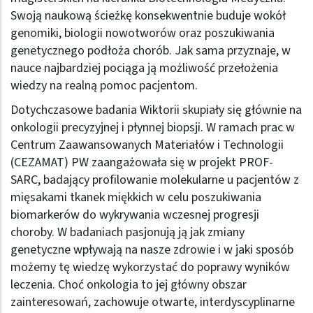
Swoją naukową ścieżkę konsekwentnie buduje wokół
genomiki, biologii nowotworów oraz poszukiwania
genetycznego podłoża chorób. Jak sama przyznaje, w
nauce najbardziej pociąga ją możliwość przełożenia
wiedzy na realną pomoc pacjentom.
Dotychczasowe badania Wiktorii skupiały się głównie na
onkologii precyzyjnej i płynnej biopsji. W ramach prac w
Centrum Zaawansowanych Materiałów i Technologii
(CEZAMAT) PW zaangażowała się w projekt PROF-
SARC, badający profilowanie molekularne u pacjentów z
mięsakami tkanek miękkich w celu poszukiwania
biomarkerów do wykrywania wczesnej progresji
choroby. W badaniach pasjonują ją jak zmiany
genetyczne wpływają na nasze zdrowie i w jaki sposób
możemy tę wiedzę wykorzystać do poprawy wyników
leczenia. Choć onkologia to jej główny obszar
zainteresowań, zachowuje otwarte, interdyscyplinarne