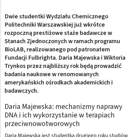
Dwie studentki Wydziału Chemicznego
Politechniki Warszawskiej już wkrótce
rozpoczną prestiżowe staże badawcze w
Stanach Zjednoczonych w ramach programu
BioLAB, realizowanego pod patronatem
Fundacji Fulbrighta. Daria Majewska i Wiktoria
Trynkos przez najbliższy rok będą prowadzić
badania naukowe w renomowanych
amerykańskich ośrodkach akademickich i
badawczych.
Daria Majewska: mechanizmy naprawy
DNA i ich wykorzystanie w terapiach
przeciwnowotworowych
Daria Majewska jest studentką drugiego roku studiów