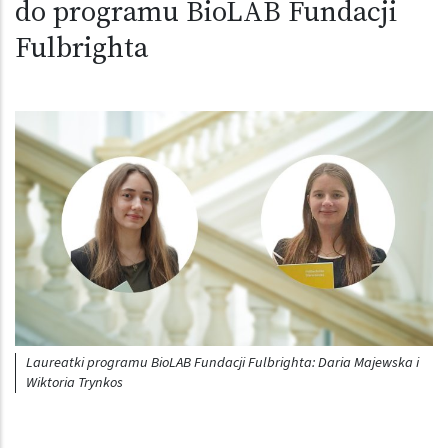
do programu BioLAB Fundacji
Fulbrighta
Obraz (old)
Laureatki programu BioLAB Fundacji Fulbrighta: Daria Majewska i
Wiktoria Trynkos