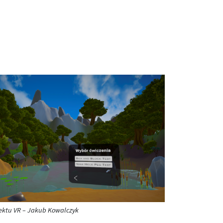
jektu VR – Jakub Kowalczyk