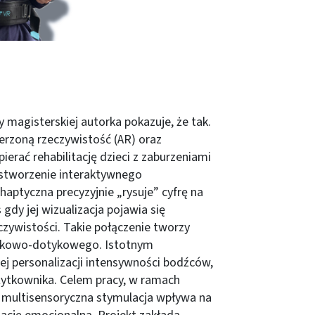
magisterskiej autorka pokazuje, że tak.
zerzoną rzeczywistość (AR) oraz
ierać rehabilitację dzieci z zaburzeniami
a stworzenie interaktywnego
aptyczna precyzyjnie „rysuje” cyfrę na
gdy jej wizualizacja pojawia się
czywistości. Takie połączenie tworzy
rokowo-dotykowego. Istotnym
j personalizacji intensywności bodźców,
ytkownika. Celem pracy, w ramach
k multisensoryczna stymulacja wpływa na