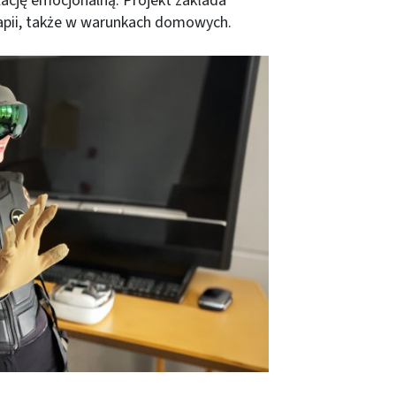
ację emocjonalną. Projekt zakłada
rapii, także w warunkach domowych.