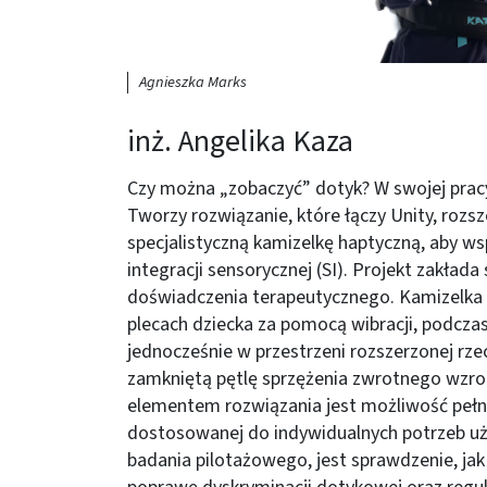
Agnieszka Marks
inż. Angelika Kaza
Czy można „zobaczyć” dotyk? W swojej pracy 
Tworzy rozwiązanie, które łączy Unity, rozs
specjalistyczną kamizelkę haptyczną, aby wsp
integracji sensorycznej (SI). Projekt zakład
doświadczenia terapeutycznego. Kamizelka h
plecach dziecka za pomocą wibracji, podczas 
jednocześnie w przestrzeni rozszerzonej rze
zamkniętą pętlę sprzężenia zwrotnego wz
elementem rozwiązania jest możliwość pełne
dostosowanej do indywidualnych potrzeb uż
badania pilotażowego, jest sprawdzenie, ja