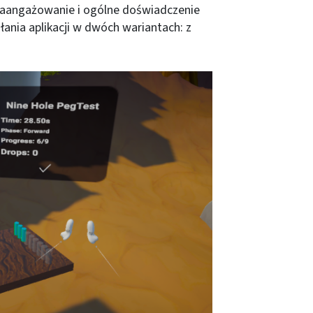
zaangażowanie i ogólne doświadczenie
ania aplikacji w dwóch wariantach: z