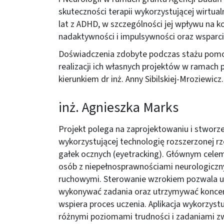
skuteczności terapii wykorzystującej wirtua
lat z ADHD, w szczególności jej wpływu na k
nadaktywności i impulsywności oraz wsparc
Doświadczenia zdobyte podczas stażu pom
realizacji ich własnych projektów w ramach
kierunkiem dr inż. Anny Sibilskiej-Mroziewic
inż. Agnieszka Marks
Projekt polega na zaprojektowaniu i stworzen
wykorzystującej technologię rozszerzonej rz
gałek ocznych (eyetracking). Głównym celem 
osób z niepełnosprawnościami neurologiczny
ruchowymi. Sterowanie wzrokiem pozwala u
wykonywać zadania oraz utrzymywać koncent
wspiera proces uczenia. Aplikacja wykorzyst
różnymi poziomami trudności i zadaniami z