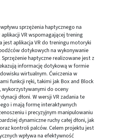
 wpływu sprzężenia haptycznego na
aplikacji VR wspomagającej trening
 jest aplikacja VR do treningu motoryki
h bodźców dotykowych na wykonywanie
. Sprzężenie haptyczne realizowane jest z
zekazują informację dotykową w formie
rodowisku wirtualnym. Ćwiczenia w
mi funkcji ręki, takimi jak Box and Block
), wykorzystywanymi do oceny
dynacji dłoni. W wersji VR zadania te
nego i mają formę interaktywnych
rzenoszeniu i precyzyjnym manipulowaniu
rdziej dynamiczne ruchy całej dłoni, jak
raz kontroli palców. Celem projektu jest
tycznych wpływa na efektywność