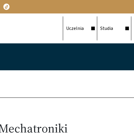
Główna nawigacja
Uczelnia
Studia
 Mechatroniki