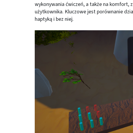
wykonywania ćwiczeń, a także na komfort, 
użytkownika. Kluczowe jest porównanie dział
haptyką i bez niej.
Obraz (old)