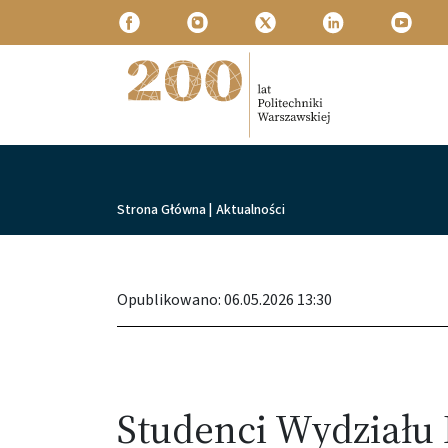
Przejdź do treści
Politechnika Warszawska
Ścieżka nawigacyjna
Strona Główna
|
Aktualności
Opublikowano: 06.05.2026 13:30
Studenci Wydziału