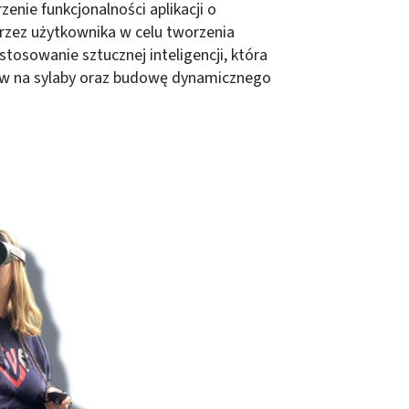
enie funkcjonalności aplikacji o
rzez użytkownika w celu tworzenia
tosowanie sztucznej inteligencji, która
ów na sylaby oraz budowę dynamicznego