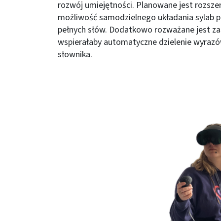
rozwój umiejętności. Planowane jest rozszerz
możliwość samodzielnego układania sylab p
pełnych słów. Dodatkowo rozważane jest zas
wspierałaby automatyczne dzielenie wyraz
słownika.
Obraz (old)