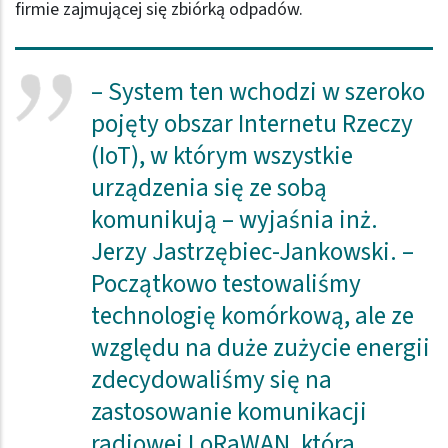
firmie zajmującej się zbiórką odpadów.
– System ten wchodzi w szeroko
pojęty obszar Internetu Rzeczy
(IoT), w którym wszystkie
urządzenia się ze sobą
komunikują – wyjaśnia inż.
Jerzy Jastrzębiec-Jankowski. –
Początkowo testowaliśmy
technologię komórkową, ale ze
względu na duże zużycie energii
zdecydowaliśmy się na
zastosowanie komunikacji
radiowej LoRaWAN, która