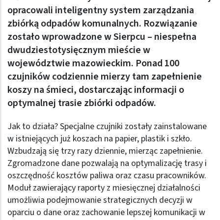
opracowali inteligentny system zarządzania
zbiórką odpadów komunalnych. Rozwiązanie
zostało wprowadzone w Sierpcu – niespełna
dwudziestotysięcznym mieście w
województwie mazowieckim. Ponad 100
czujników codziennie mierzy tam zapełnienie
koszy na śmieci, dostarczając informacji o
optymalnej trasie zbiórki odpadów.
Jak to działa? Specjalne czujniki zostały zainstalowane
w istniejących już koszach na papier, plastik i szkło.
Wzbudzają się trzy razy dziennie, mierząc zapełnienie.
Zgromadzone dane pozwalają na optymalizację trasy i
oszczędność kosztów paliwa oraz czasu pracowników.
Moduł zawierający raporty z miesięcznej działalności
umożliwia podejmowanie strategicznych decyzji w
oparciu o dane oraz zachowanie lepszej komunikacji w