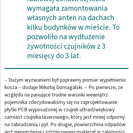
wymagała zamontowania
własnych anten na dachach
kilku budynków w mieście. To
pozwoliło na wydłużenie
żywotności czujników z 3
miesięcy do 3 lat.
– Dużym wyzwaniem był poprawny pomiar wypełnienia
kosza – dodaje Mikołaj Domagalski. – Po pierwsze, ze
względu na panujące trudne warunki wewnątrz
pojemnika zdecydowaliśmy się na zaprojektowanie
płytki PCB wyposażonej w czujnik ultradźwiękowy
zamiast czujnika laserowego, który jest mniej odporny
na zabrudzenia i pył. Po drugie, powierzchnia odpadów
jest nieregularna i zróżnicowany materiał w zależności