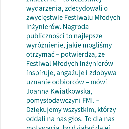
wydarzenia, zdecydowali o
zwycięstwie Festiwalu Młodych
Inżynierów. Nagroda
publiczności to najlepsze
wyróżnienie, jakie mogliśmy
otrzymać – potwierdza, że
Festiwal Młodych Inżynierów
inspiruje, angażuje i zdobywa
uznanie odbiorców – mówi
Joanna Kwiatkowska,
pomysłodawczyni FMI. –
Dziękujemy wszystkim, którzy
oddali na nas głos. To dla nas
motywacja, by działać dalej,