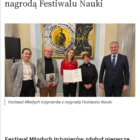
nagrodą Festiwalu Nauki
Obraz (old)
Festiwal Młodych Inżynierów z nagrodą Festiwalu Nauki
Festiwal Młodych Inżynierów zdobył pierwsze