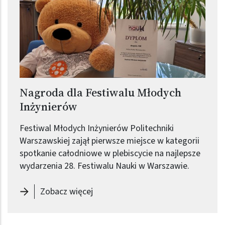
Nagroda dla Festiwalu Młodych
Inżynierów
Festiwal Młodych Inżynierów Politechniki
Warszawskiej zajął pierwsze miejsce w kategorii
spotkanie całodniowe w plebiscycie na najlepsze
wydarzenia 28. Festiwalu Nauki w Warszawie.
-
Nagroda dla Festiwalu Młodych I
Zobacz więcej