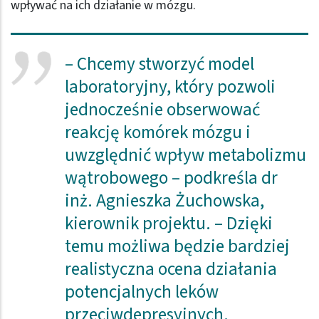
wpływać na ich działanie w mózgu.
– Chcemy stworzyć model
laboratoryjny, który pozwoli
jednocześnie obserwować
reakcję komórek mózgu i
uwzględnić wpływ metabolizmu
wątrobowego – podkreśla dr
inż. Agnieszka Żuchowska,
kierownik projektu. – Dzięki
temu możliwa będzie bardziej
realistyczna ocena działania
potencjalnych leków
przeciwdepresyjnych.