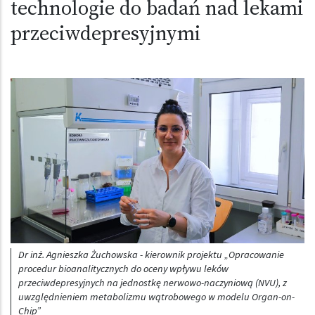
technologie do badań nad lekami
przeciwdepresyjnymi
Obraz (old)
Dr inż. Agnieszka Żuchowska - kierownik projektu „Opracowanie
procedur bioanalitycznych do oceny wpływu leków
przeciwdepresyjnych na jednostkę nerwowo-naczyniową (NVU), z
uwzględnieniem metabolizmu wątrobowego w modelu Organ-on-
Chip”