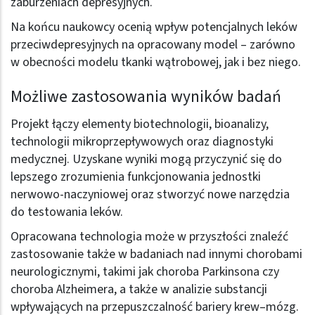
zaburzeniach depresyjnych.
Na końcu naukowcy ocenią wpływ potencjalnych leków
przeciwdepresyjnych na opracowany model – zarówno
w obecności modelu tkanki wątrobowej, jak i bez niego.
Możliwe zastosowania wyników badań
Projekt łączy elementy biotechnologii, bioanalizy,
technologii mikroprzepływowych oraz diagnostyki
medycznej. Uzyskane wyniki mogą przyczynić się do
lepszego zrozumienia funkcjonowania jednostki
nerwowo-naczyniowej oraz stworzyć nowe narzędzia
do testowania leków.
Opracowana technologia może w przyszłości znaleźć
zastosowanie także w badaniach nad innymi chorobami
neurologicznymi, takimi jak choroba Parkinsona czy
choroba Alzheimera, a także w analizie substancji
wpływających na przepuszczalność bariery krew–mózg.