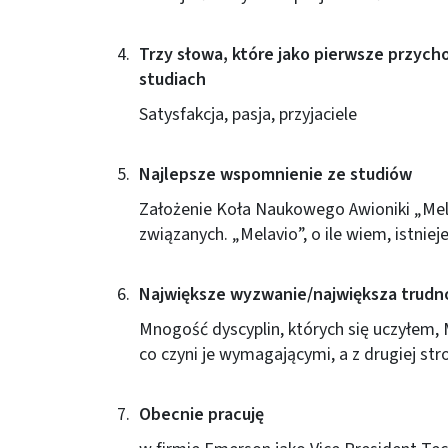
Trzy słowa, które jako pierwsze przych
studiach
Satysfakcja, pasja, przyjaciele
Najlepsze wspomnienie ze studiów
Założenie Koła Naukowego Awioniki „Melav
związanych. „Melavio”, o ile wiem, istnieje
Największe wyzwanie/największa trudno
Mnogość dyscyplin, których się uczyłem, 
co czyni je wymagającymi, a z drugiej str
Obecnie pracuję