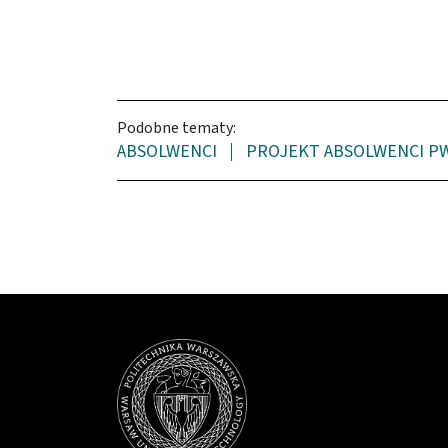
Podobne tematy:
ABSOLWENCI
PROJEKT ABSOLWENCI P