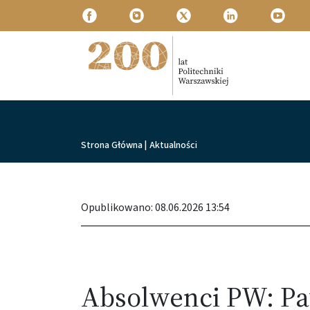
Przejdź do treści
Politechnika Warszawska
Ścieżka nawigacyjna
Strona Główna
|
Aktualności
Opublikowano: 08.06.2026 13:54
Absolwenci PW: Pa