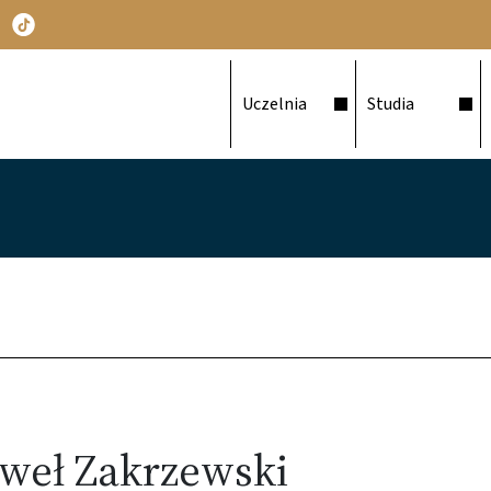
Główna nawigacja
Uczelnia
Studia
weł Zakrzewski