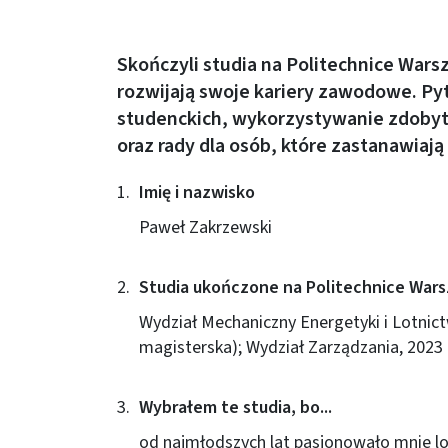
Skończyli studia na Politechnice Wars
rozwijają swoje kariery zawodowe. P
studenckich, wykorzystywanie zdobyt
oraz rady dla osób, które zastanawiają
Imię i nazwisko
Paweł Zakrzewski
Studia ukończone na Politechnice Wars
Wydział Mechaniczny Energetyki i Lotnict
magisterska); Wydział Zarządzania, 2023 
Wybrałem te studia, bo...
od najmłodszych lat pasjonowało mnie l