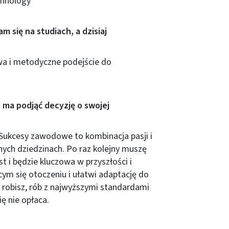
chnology
 się na studiach, a dzisiaj
owa i metodyczne podejście do
 ma podjąć decyzję o swojej
 Sukcesy zawodowe to kombinacja pasji i
żnych dziedzinach. Po raz kolejny muszę
t i będzie kluczowa w przyszłości i
ym się otoczeniu i ułatwi adaptację do
 robisz, rób z najwyższymi standardami
ę nie opłaca.