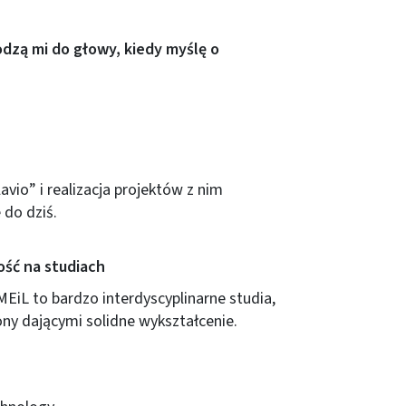
odzą mi do głowy, kiedy myślę o
io” i realizacja projektów z nim
 do dziś.
ść na studiach
MEiL to bardzo interdyscyplinarne studia,
ony dającymi solidne wykształcenie.