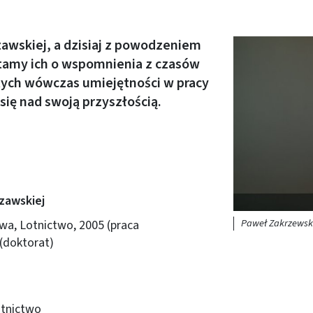
zawskiej, a dzisiaj z powodzeniem
Obraz (old)
ytamy ich o wspomnienia z czasów
ych wówczas umiejętności w pracy
 się nad swoją przyszłością.
zawskiej
Paweł Zakrzewsk
wa, Lotnictwo, 2005 (praca
(doktorat)
otnictwo