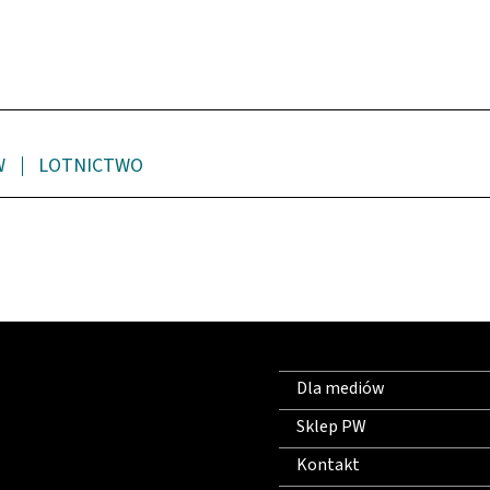
W
LOTNICTWO
Dla mediów
Sklep PW
Kontakt