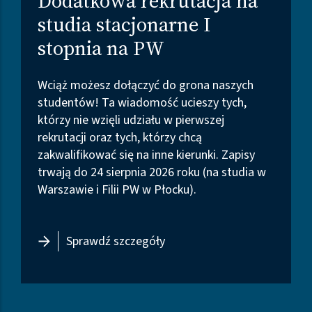
Dodatkowa rekrutacja na
studia stacjonarne I
stopnia na PW
Wciąż możesz dołączyć do grona naszych
studentów! Ta wiadomość ucieszy tych,
którzy nie wzięli udziału w pierwszej
rekrutacji oraz tych, którzy chcą
zakwalifikować się na inne kierunki. Zapisy
trwają do 24 sierpnia 2026 roku (na studia w
Warszawie i Filii PW w Płocku).
- Dodatkowa rekrutacja na s
Sprawdź szczegóły