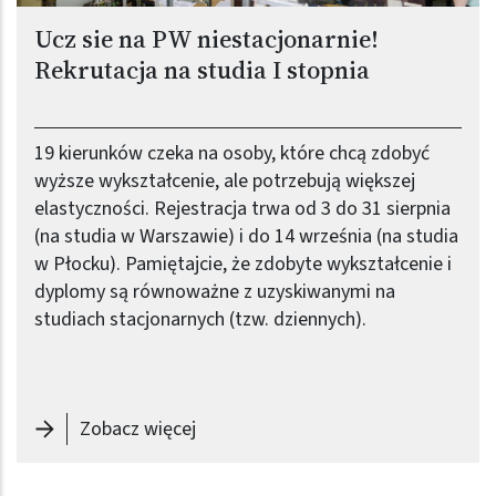
Ucz sie na PW niestacjonarnie!
Rekrutacja na studia I stopnia
19 kierunków czeka na osoby, które chcą zdobyć
wyższe wykształcenie, ale potrzebują większej
elastyczności. Rejestracja trwa od 3 do 31 sierpnia
(na studia w Warszawie) i do 14 września (na studia
w Płocku). Pamiętajcie, że zdobyte wykształcenie i
dyplomy są równoważne z uzyskiwanymi na
studiach stacjonarnych (tzw. dziennych).
-
Ucz sie na PW niestacjonarnie! Rekr
Zobacz więcej