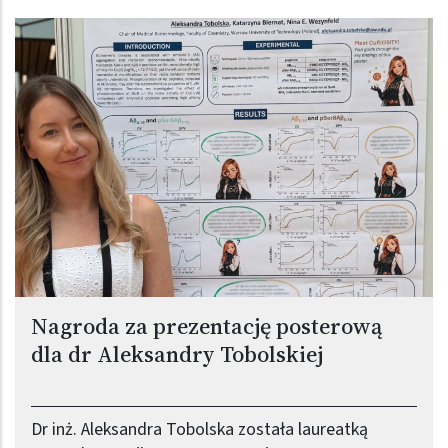
Obraz (old)
Nagroda za prezentację posterową
dla dr Aleksandry Tobolskiej
Dr inż. Aleksandra Tobolska została laureatką