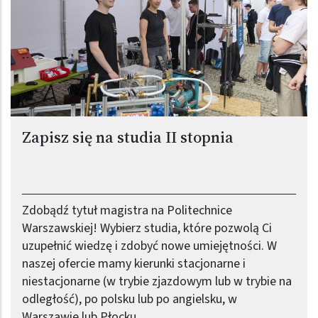
Zapisz się na studia II stopnia
Zdobądź tytuł magistra na Politechnice
Warszawskiej! Wybierz studia, które pozwolą Ci
uzupełnić wiedzę i zdobyć nowe umiejętności. W
naszej ofercie mamy kierunki stacjonarne i
niestacjonarne (w trybie zjazdowym lub w trybie na
odległość), po polsku lub po angielsku, w
Warszawie lub Płocku.