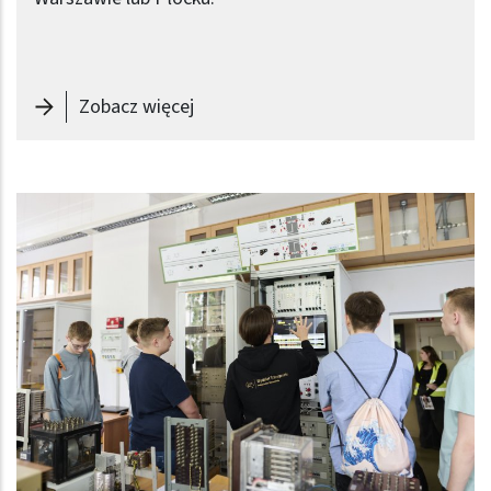
-
Zapisz się na studia II stopnia
Zobacz więcej
Obraz (old)