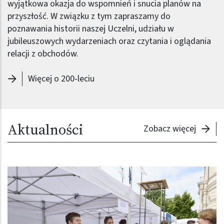
wyjątkowa okazja do wspomnień i snucia planów na
przyszłość. W związku z tym zapraszamy do
poznawania historii naszej Uczelni, udziału w
jubileuszowych wydarzeniach oraz czytania i oglądania
relacji z obchodów.
Więcej o 200-leciu
Aktualności
- Aktua
Zobacz więcej
Obraz (old)