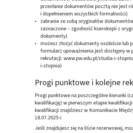
przesłanie dokumentów pocztą nie jest
i dopełnieniem wszystkich formalności)
zabranie ze sobą oryginałów dokumentów 
zaznaczone – zgodność kserokopii z oryg
dokumenty)
możesz złożyć dokumenty osobiście lub 
formularz upoważnienia jest dostępny w p
rekrutacji:
www.pw.edu.pl/studia-i-stopnia
i-stopnia
)
Progi punktowe i kolejne re
Progi punktowe na poszczególne kierunki (czy
kwalifikację) w pierwszym etapie kwalifikacj
kwalifikacji znajdziesz w
Komunikacie Między
18.07.2025 r.
Jeśli znajdujesz się na liście rezerwowej, m