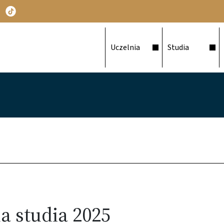
Główna nawigacja
Uczelnia
Studia
a studia 2025