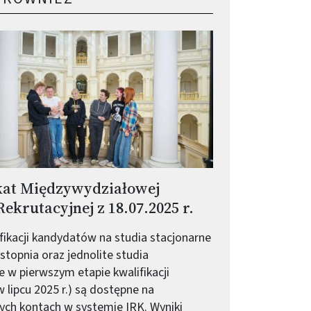
at Międzywydziałowej
ekrutacyjnej z 18.07.2025 r.
ifikacji kandydatów na studia stacjonarne
stopnia oraz jednolite studia
e w pierwszym etapie kwalifikacji
w lipcu 2025 r.) są dostępne na
ych kontach w systemie IRK. Wyniki