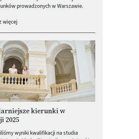
erunków prowadzonych w Warszawie.
-
Komunikat Międzywydziałowej Komisji Rekrutacyjnej
 więcej
arniejsze kierunki w
ji 2025
liśmy wyniki kwalifikacji na studia