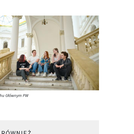
chu Głównym PW
 RÓWNIEŻ