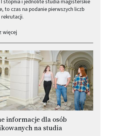
I stopnia i jednolite studia magisterskie
, to czas na podanie pierwszych liczb
rekrutacji.
-
Najpopularniejsze kierunki w rekrutacji 2025
 więcej
e informacje dla osób
ikowanych na studia