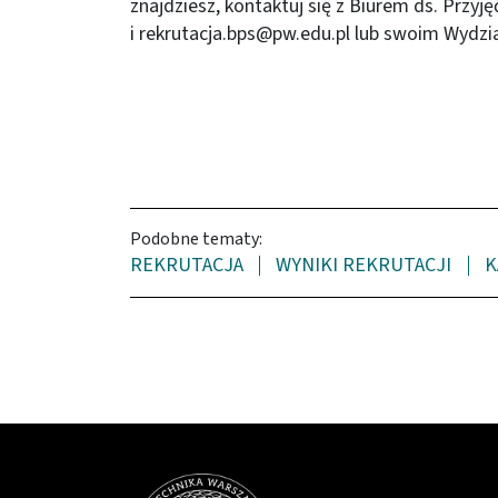
znajdziesz, kontaktuj się z Biurem ds. Przyję
i
rekrutacja.bps@pw.edu.pl
lub swoim Wydzi
Podobne tematy:
REKRUTACJA
WYNIKI REKRUTACJI
K