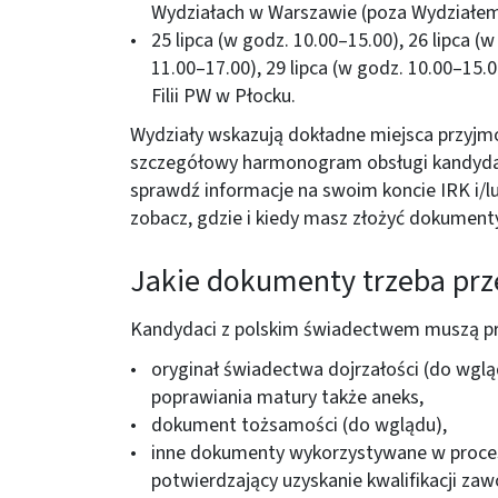
Wydziałach w Warszawie (poza Wydziałem 
25 lipca (w godz. 10.00–15.00), 26 lipca (w
11.00–17.00), 29 lipca (w godz. 10.00–15.
Filii PW w Płocku.
Wydziały wskazują dokładne miejsca przyj
szczegółowy harmonogram obsługi kandydat
sprawdź informacje na swoim koncie IRK i/
zobacz, gdzie i kiedy masz złożyć dokument
Jakie dokumenty trzeba pr
Kandydaci z polskim świadectwem muszą p
oryginał świadectwa dojrzałości (do wglą
poprawiania matury także aneks,
dokument tożsamości (do wglądu),
inne dokumenty wykorzystywane w procesi
potwierdzający uzyskanie kwalifikacji za