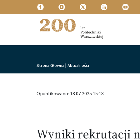
Przejdź do treści
Politechnika Warszawska
Ścieżka nawigacyjna
Strona Główna
|
Aktualności
Opublikowano: 18.07.2025 15:18
Wyniki rekrutacji n