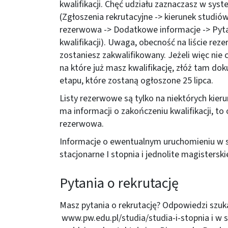
kwalifikacji. Chęć udziału zaznaczasz w syst
(Zgłoszenia rekrutacyjne -> kierunek studiów 
rezerwowa -> Dodatkowe informacje -> Pytan
kwalifikacji). Uwaga, obecność na liście re
zostaniesz zakwalifikowany. Jeżeli więc nie 
na które już masz kwalifikację, złóż tam dok
etapu, które zostaną ogłoszone 25 lipca.
Listy rezerwowe są tylko na niektórych kieru
ma informacji o zakończeniu kwalifikacji, to 
rezerwowa.
Informacje o ewentualnym uruchomieniu w s
stacjonarne I stopnia i jednolite magistersk
Pytania o rekrutację
Masz pytania o rekrutację? Odpowiedzi szuk
www.pw.edu.pl/studia/studia-i-stopnia
i w 