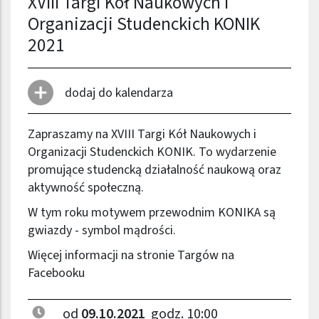
XVIII Targi Kół Naukowych i
Organizacji Studenckich KONIK
2021
dodaj do kalendarza
Zapraszamy na XVIII Targi Kół Naukowych i
Organizacji Studenckich KONIK. To wydarzenie
promujące studencką działalność naukową oraz
aktywność społeczną.
W tym roku motywem przewodnim KONIKA są
gwiazdy - symbol mądrości.
Więcej informacji na stronie Targów na
Facebooku
od
09.10.2021
godz. 10:00