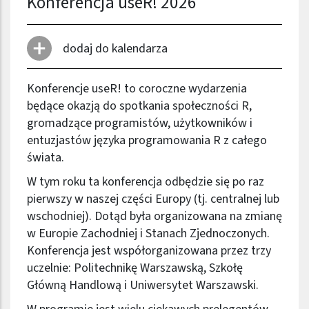
Konferencja useR! 2026
dodaj do kalendarza
Konferencje useR! to coroczne wydarzenia
będące okazją do spotkania społeczności R,
gromadzące programistów, użytkowników i
entuzjastów języka programowania R z całego
świata.
W tym roku ta konferencja odbędzie się po raz
pierwszy w naszej części Europy (tj. centralnej lub
wschodniej). Dotąd była organizowana na zmianę
w Europie Zachodniej i Stanach Zjednoczonych.
Konferencja jest współorganizowana przez trzy
uczelnie: Politechnikę Warszawską, Szkołę
Główną Handlową i Uniwersytet Warszawski.