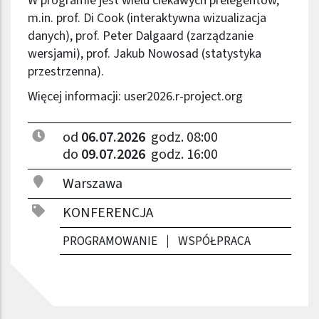
W programie jest wielu ciekawych prelegentów,
m.in. prof. Di Cook (interaktywna wizualizacja
danych), prof. Peter Dalgaard (zarządzanie
wersjami), prof. Jakub Nowosad (statystyka
przestrzenna).
Więcej informacji:
user2026.r-project.org
od
06.07.2026
godz. 08:00
do
09.07.2026
godz. 16:00
Warszawa
KONFERENCJA
PROGRAMOWANIE
WSPÓŁPRACA